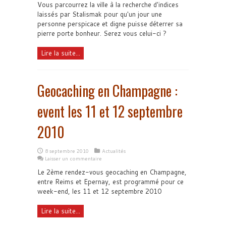
Vous parcourrez la ville à la recherche d'indices
laissés par Stalismak pour qu'un jour une
personne perspicace et digne puisse déterrer sa
pierre porte bonheur. Serez vous celui-ci ?
Lire la suite...
Geocaching en Champagne :
event les 11 et 12 septembre
2010
8 septembre 2010
Actualités
Laisser un commentaire
Le 2ème rendez-vous geocaching en Champagne,
entre Reims et Epernay, est programmé pour ce
week-end, les 11 et 12 septembre 2010
Lire la suite...