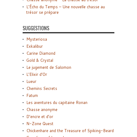
L’Écho du Temps – Une nouvelle chasse au
trésor se prépare
SUGGESTIONS
Mysteriosa
Exkalibur
Carine Diamond
Gold & Crystal
Le jugement de Salomon
L’Elixir d’Or
Lueur
Chemins Secrets
Fatum
Les aventures du capitaine Ronan
Chasse anonyme
D’encre et d’or
N-Zone Quest
Chickenhare and the Treasure of Spiking-Beard