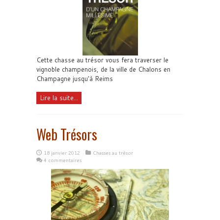
Cette chasse au trésor vous fera traverser le
vignoble champenois, de la ville de Chalons en
Champagne jusqu'à Reims
Lire la suite...
Web Trésors
18 janvier 2012
Chasses au trésor
4 commentaires