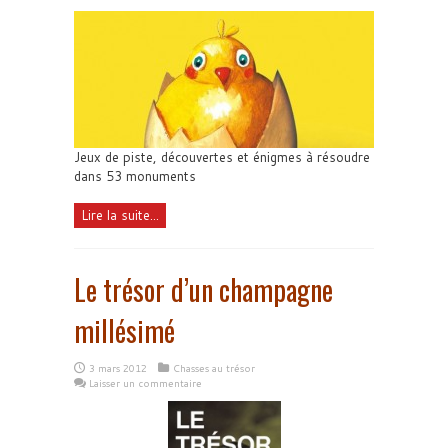
Jeux de piste, découvertes et énigmes à résoudre
dans 53 monuments
Lire la suite...
Le trésor d’un champagne
millésimé
3 mars 2012
Chasses au trésor
Laisser un commentaire