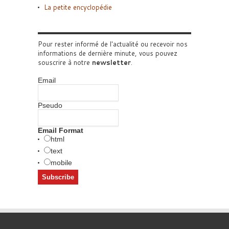
La petite encyclopédie
Pour rester informé de l'actualité ou recevoir nos
informations de dernière minute, vous pouvez
souscrire à notre
newsletter
.
Email
Pseudo
Email Format
html
text
mobile