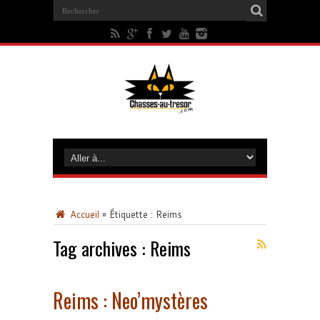
Accueil
»
Étiquette :
Reims
Tag archives :
Reims
Reims : Neo’mystères