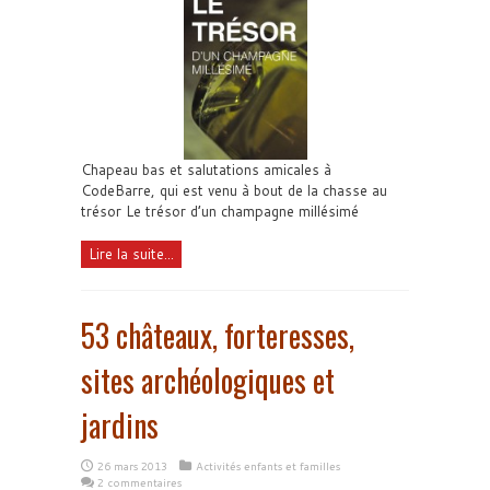
Chapeau bas et salutations amicales à
CodeBarre, qui est venu à bout de la chasse au
trésor Le trésor d’un champagne millésimé
Lire la suite...
53 châteaux, forteresses,
sites archéologiques et
jardins
26 mars 2013
Activités enfants et familles
2 commentaires