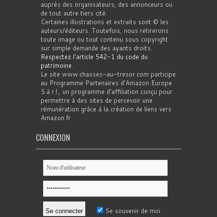
auprès des organisateurs, des annonceurs ou
de tout autre tiers cité.
Certaines illustrations et extraits sont © les
auteurs/éditeurs. Toutefois, nous retirerons
toute image ou tout contenu sous copyright
sur simple demande des ayants droits.
Respectez l'article 542-1 du code du
patrimoine
.
Le site www.chasses-au-tresor.com participe
au Programme Partenaires d’Amazon Europe
S.à r.l., un programme d’affiliation conçu pour
permettre à des sites de percevoir une
rémunération grâce à la création de liens vers
Amazon.fr
CONNEXION
Se souvenir de moi