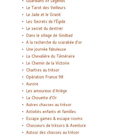
Guardians of Legends
Le Tarot des Veilleurs
Le Jade et le Granit
Les Secrets de l’Égide
Le secret du destrier
Dans le sillage de Sindbad
A la recherche du scarabée d’or
Une journée fabuleuse
La Chevalière du Téméraire
Le Chemin de la Victoire
Chartres au trésor
Opération France 98
Aurore
Les amoureux d’Ariège
La Chouette d’Or
Autres chasses au trésor
Activités enfants et familles
Escape games & escape rooms
Chasseurs de trésors & Aventure
Autour des chasses au trésor