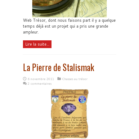
Web Trésor, dont nous faisons part il y a quelque
temps déjà est un projet qui a pris une grande
ampleur.
Lire la suite...
La Pierre de Stalismak
6 novembre 2011
Chasses au trésor
2 commentaires