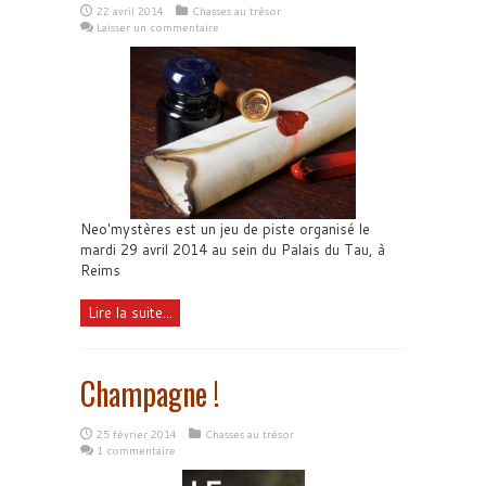
22 avril 2014
Chasses au trésor
Laisser un commentaire
Neo'mystères est un jeu de piste organisé le
mardi 29 avril 2014 au sein du Palais du Tau, à
Reims
Lire la suite...
Champagne !
25 février 2014
Chasses au trésor
1 commentaire