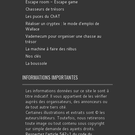
Escape room - Escape game
Chasseurs de trésors
Les puces du ChAT
Réaliser un cryptex : le mode d'emploi de
Wallace
Vademecum pour organiser une chasse au
trésor
La machine à faire des rébus
Nos clés
La boussole
INFORMATIONS IMPORTANTES
Les informations données sur ce site le sont à
titre indicatif. Il vous appartient de les vérifier
auprès des organisateurs, des annonceurs ou
de tout autre tiers cité.
Certaines illustrations et extraits sont © les
auteurs/éditeurs. Toutefois, nous retirerons
toute image ou tout contenu sous copyright
sur simple demande des ayants droits.
Respectez l'article 542-1 du code du