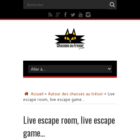
Accueil
»
Autour des chasses au trésor
»
Live
escape room, live escape game…
Live escape room, live escape
game…