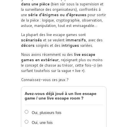
dans une pièce
(bien sûr sous la supervision et
la surveillance des organisateurs), confrontés à
une
série d’énigmes ou d’épreuves
pour sortir
de la pièce : logique, cryptographie, observation,
astuce, manipulation, tout est envisageable…
La plupart des live escape games sont
scénarisés
et se veulent
immersifs
, avec des
décors
soignés et des
intrigues
variées.
Nous avons récemment vu des
live escape
games en extérieur
, rejoignant plus ou moins
le concept de chasse au trésor, cette fois-ci (en
surfant toutefois sur la vague « live »).
Connaissez-vous ces jeux ?
Avez-vous déjà joué à un live escape
game / une live escape room ?
Oui, plusieurs fois
Oui, une fois