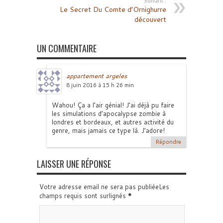
Suivant :
Le Secret Du Comte d’Ornighurre
découvert
UN COMMENTAIRE
appartement argeles
8 juin 2016 à 15 h 26 min
Wahou! Ça a l’air génial! J’ai déjà pu faire
les simulations d’apocalypse zombie à
londres et bordeaux, et autres activité du
genre, mais jamais ce type là. J’adore!
Répondre
LAISSER UNE RÉPONSE
Votre adresse email ne sera pas publiéeLes
champs requis sont surlignés
*