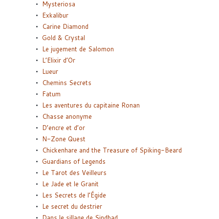
Mysteriosa
Exkalibur
Carine Diamond
Gold & Crystal
Le jugement de Salomon
L’Elixir d’Or
Lueur
Chemins Secrets
Fatum
Les aventures du capitaine Ronan
Chasse anonyme
D’encre et d’or
N-Zone Quest
Chickenhare and the Treasure of Spiking-Beard
Guardians of Legends
Le Tarot des Veilleurs
Le Jade et le Granit
Les Secrets de l’Égide
Le secret du destrier
Dans le sillage de Sindbad