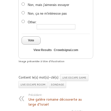
Non, mais j'aimerais essayer
Non, ça ne m'intéresse pas
Other:
Vote
View Results
Crowdsignal.com
Image présentée à titre d’illustration
Contient le(s) mot(s)-clé(s) :
LIVE ESCAPE GAME
LIVE ESCAPE ROOM
SONDAGE
Précédent :
Une galère romaine découverte au
large d’Israël