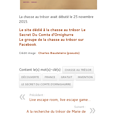
La chasse au trésor avait débuté le 25 novembre
2015.
Le site dédié à la chasse au trésor Le
Secret Du Comte d’Ornighurre
Le groupe de la chasse au trésor sur
Facebook
.
Crédit image :
Charles Baudelaire (pseudo)
Contient le(s) mot(s)-clé(s) :
CHASSE AU TRÉSOR
DÉCOUVERTE
FRANCE
GRATUIT
INVENTION
LE SECRET DU COMTE D'ORNIGHURRE
Précédent :
Live escape room, live escape game…
Suivant :
A la recherche du trésor de Marie de