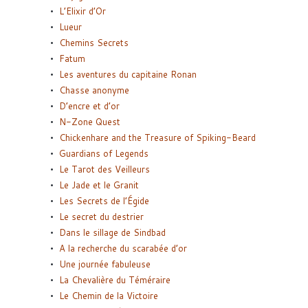
L’Elixir d’Or
Lueur
Chemins Secrets
Fatum
Les aventures du capitaine Ronan
Chasse anonyme
D’encre et d’or
N-Zone Quest
Chickenhare and the Treasure of Spiking-Beard
Guardians of Legends
Le Tarot des Veilleurs
Le Jade et le Granit
Les Secrets de l’Égide
Le secret du destrier
Dans le sillage de Sindbad
A la recherche du scarabée d’or
Une journée fabuleuse
La Chevalière du Téméraire
Le Chemin de la Victoire