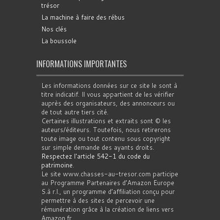
trésor
La machine à faire des rébus
Nos clés
La boussole
INFORMATIONS IMPORTANTES
Les informations données sur ce site le sont à
titre indicatif. Il vous appartient de les vérifier
auprès des organisateurs, des annonceurs ou
de tout autre tiers cité.
Certaines illustrations et extraits sont © les
auteurs/éditeurs. Toutefois, nous retirerons
toute image ou tout contenu sous copyright
sur simple demande des ayants droits.
Respectez l'article 542-1 du code du
patrimoine
.
Le site www.chasses-au-tresor.com participe
au Programme Partenaires d’Amazon Europe
S.à r.l., un programme d’affiliation conçu pour
permettre à des sites de percevoir une
rémunération grâce à la création de liens vers
Amazon.fr