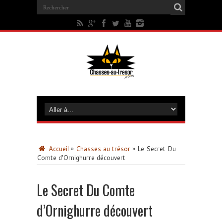
Accueil
»
Chasses au trésor
»
Le Secret Du
Comte d’Ornighurre découvert
Le Secret Du Comte
d’Ornighurre découvert