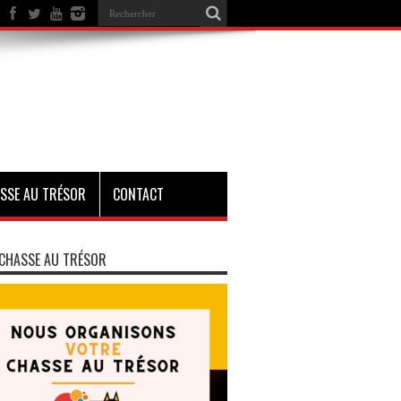
SSE AU TRÉSOR
CONTACT
CHASSE AU TRÉSOR