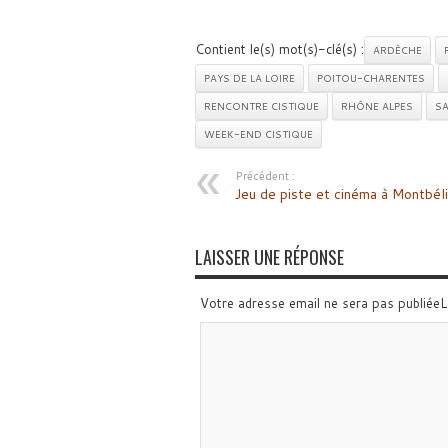
Contient le(s) mot(s)-clé(s) :
ARDÈCHE
PAYS DE LA LOIRE
POITOU-CHARENTES
RENCONTRE CISTIQUE
RHÔNE ALPES
SA
WEEK-END CISTIQUE
Précédent :
Jeu de piste et cinéma à Montbél
LAISSER UNE RÉPONSE
Votre adresse email ne sera pas publiée