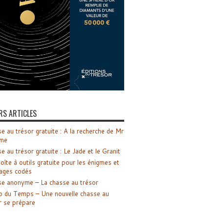
RS ARTICLES
e au trésor gratuite : A la recherche de Mr
me
e au trésor gratuite : Le Jade et le Granit
oîte à outils gratuite pour les énigmes et
ages codés
e anonyme – La chasse au trésor
o du Temps – Une nouvelle chasse au
r se prépare