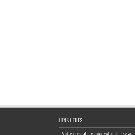
LIENS UTILES
Votre prestataire pour votre chasse au