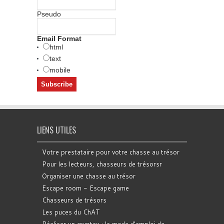
Pseudo
Email Format
html
text
mobile
LIENS UTILES
Votre prestataire pour votre chasse au trésor
Pour les lecteurs, chasseurs de trésorsr
Organiser une chasse au trésor
Escape room - Escape game
Chasseurs de trésors
Les puces du ChAT