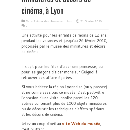
cinéma, à Lyon
Dans
Autour des chasses au trésor
21 février 2010
0
Une activité pour les enfants de moins de 12 ans,
pendant les vacances et jusqu’au 26 février 2010,
proposée par le musée des miniatures et décors
de cinéma.
Il s’agit pour les filles d’aider une princesse, ou
pour les garçons d’aider monsieur Guignol à
retrouver des affaire égarées.
Si vous habitez la région Lyonnaise (ou y passez)
et ne connaissez pas ce musée, c’est peut-être
l’occasion d’une visite insolite parmi les 120
scènes contenant plus de 1000 objets miniatures
ou de découvrir les techniques d’effets spéciaux
et les décors de cinéma.
Jetez un coup d’oeil au
site Web du musée
,
c’est bluffant.