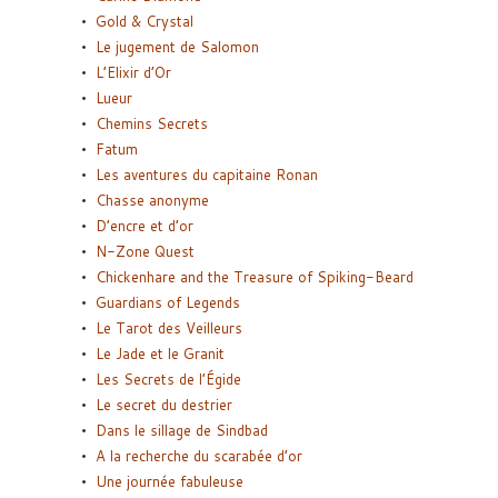
Gold & Crystal
Le jugement de Salomon
L’Elixir d’Or
Lueur
Chemins Secrets
Fatum
Les aventures du capitaine Ronan
Chasse anonyme
D’encre et d’or
N-Zone Quest
Chickenhare and the Treasure of Spiking-Beard
Guardians of Legends
Le Tarot des Veilleurs
Le Jade et le Granit
Les Secrets de l’Égide
Le secret du destrier
Dans le sillage de Sindbad
A la recherche du scarabée d’or
Une journée fabuleuse