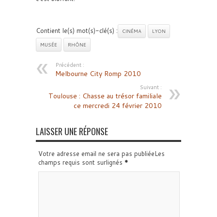
Contient le(s) mot(s)-clé(s) :
CINÉMA
LYON
MUSÉE
RHÔNE
Précédent :
Melbourne City Romp 2010
Suivant :
Toulouse : Chasse au trésor familiale
ce mercredi 24 février 2010
LAISSER UNE RÉPONSE
Votre adresse email ne sera pas publiéeLes
champs requis sont surlignés
*