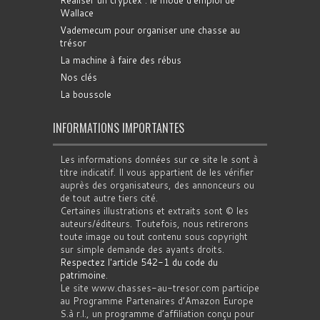
Réaliser un cryptex : le mode d'emploi de
Wallace
Vademecum pour organiser une chasse au
trésor
La machine à faire des rébus
Nos clés
La boussole
INFORMATIONS IMPORTANTES
Les informations données sur ce site le sont à
titre indicatif. Il vous appartient de les vérifier
auprès des organisateurs, des annonceurs ou
de tout autre tiers cité.
Certaines illustrations et extraits sont © les
auteurs/éditeurs. Toutefois, nous retirerons
toute image ou tout contenu sous copyright
sur simple demande des ayants droits.
Respectez l'article 542-1 du code du
patrimoine
.
Le site www.chasses-au-tresor.com participe
au Programme Partenaires d’Amazon Europe
S.à r.l., un programme d’affiliation conçu pour