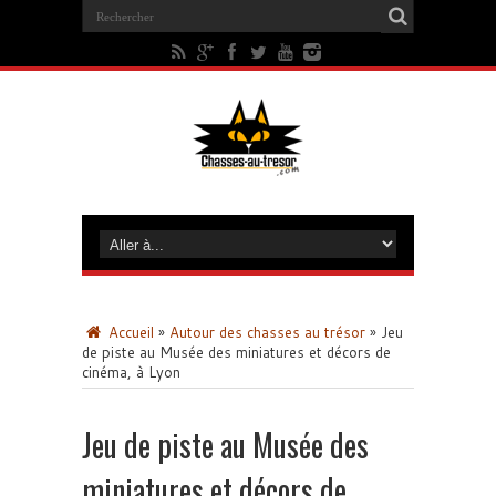
Accueil
»
Autour des chasses au trésor
»
Jeu
de piste au Musée des miniatures et décors de
cinéma, à Lyon
Jeu de piste au Musée des
miniatures et décors de