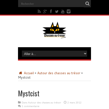
Accueil
»
Autour des chasses au trésor
»
Mystcist
Mystcist
Dans
Autour des chasses au trésor
2 mars 2012
1 commentaire