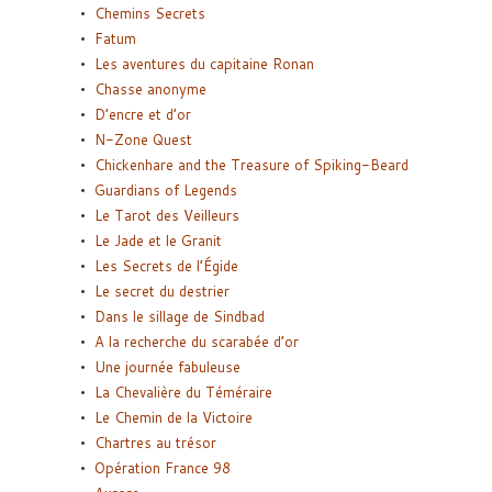
Chemins Secrets
Fatum
Les aventures du capitaine Ronan
Chasse anonyme
D’encre et d’or
N-Zone Quest
Chickenhare and the Treasure of Spiking-Beard
Guardians of Legends
Le Tarot des Veilleurs
Le Jade et le Granit
Les Secrets de l’Égide
Le secret du destrier
Dans le sillage de Sindbad
A la recherche du scarabée d’or
Une journée fabuleuse
La Chevalière du Téméraire
Le Chemin de la Victoire
Chartres au trésor
Opération France 98