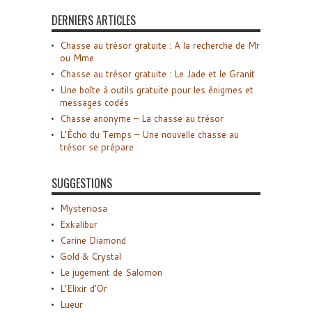
DERNIERS ARTICLES
Chasse au trésor gratuite : A la recherche de Mr
ou Mme
Chasse au trésor gratuite : Le Jade et le Granit
Une boîte à outils gratuite pour les énigmes et
messages codés
Chasse anonyme – La chasse au trésor
L’Écho du Temps – Une nouvelle chasse au
trésor se prépare
SUGGESTIONS
Mysteriosa
Exkalibur
Carine Diamond
Gold & Crystal
Le jugement de Salomon
L’Elixir d’Or
Lueur