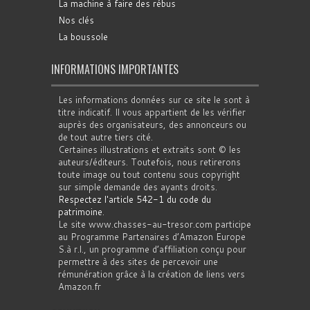
La machine à faire des rébus
Nos clés
La boussole
INFORMATIONS IMPORTANTES
Les informations données sur ce site le sont à
titre indicatif. Il vous appartient de les vérifier
auprès des organisateurs, des annonceurs ou
de tout autre tiers cité.
Certaines illustrations et extraits sont © les
auteurs/éditeurs. Toutefois, nous retirerons
toute image ou tout contenu sous copyright
sur simple demande des ayants droits.
Respectez l'article 542-1 du code du
patrimoine
.
Le site www.chasses-au-tresor.com participe
au Programme Partenaires d’Amazon Europe
S.à r.l., un programme d’affiliation conçu pour
permettre à des sites de percevoir une
rémunération grâce à la création de liens vers
Amazon.fr