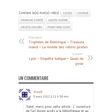
Contient le(s) mot(s)-clé(s) :
CISTES
CISTEUR
FRANCHE COMTÉ
HAUTE-SAÔNE
OBJETS CACHÉS
POINT AND CLICK
Précédent :
Trophées de Robotique – Treasure
Island – Le monde des robots pirates
Suivant :
Lyon – Enquête ludique – Quais du
polar
UN COMMENTAIRE
Erod1
5 mars 2012 à 11 h 58 min
Salut, merci pour cette article.. L’ ouverture
de l’url donne accès a la bibliothèque et au