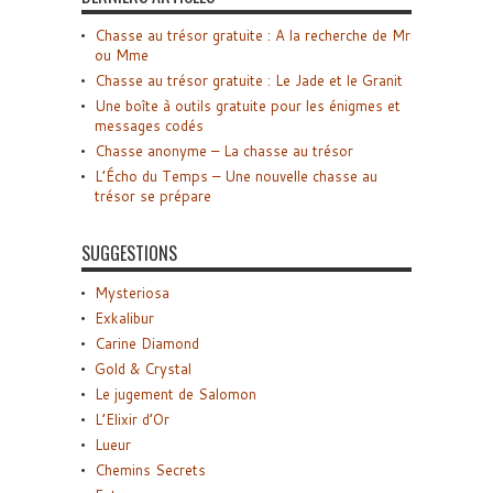
Chasse au trésor gratuite : A la recherche de Mr
ou Mme
Chasse au trésor gratuite : Le Jade et le Granit
Une boîte à outils gratuite pour les énigmes et
messages codés
Chasse anonyme – La chasse au trésor
L’Écho du Temps – Une nouvelle chasse au
trésor se prépare
SUGGESTIONS
Mysteriosa
Exkalibur
Carine Diamond
Gold & Crystal
Le jugement de Salomon
L’Elixir d’Or
Lueur
Chemins Secrets