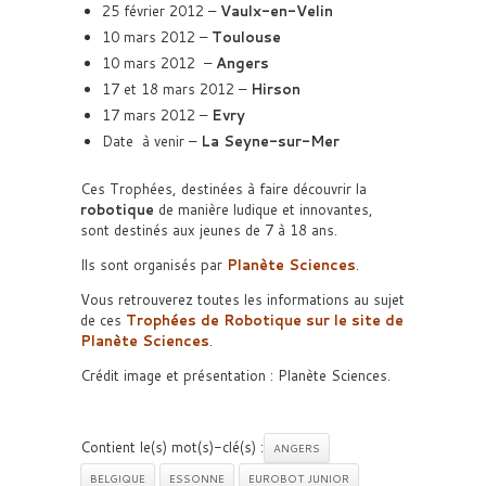
25 février 2012 –
Vaulx-en-Velin
10 mars 2012 –
Toulouse
10 mars 2012 –
Angers
17 et 18 mars 2012 –
Hirson
17 mars 2012 –
Evry
Date à venir –
La Seyne-sur-Mer
Ces Trophées, destinées à faire découvrir la
robotique
de manière ludique et innovantes,
sont destinés aux jeunes de 7 à 18 ans.
Ils sont organisés par
Planète Sciences
.
Vous retrouverez toutes les informations au sujet
de ces
Trophées de Robotique
sur le site de
Planète Sciences
.
Crédit image et présentation : Planète Sciences.
Contient le(s) mot(s)-clé(s) :
ANGERS
BELGIQUE
ESSONNE
EUROBOT JUNIOR