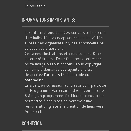
La boussole
INFORMATIONS IMPORTANTES
Les informations données sur ce site le sont à
titre indicatif. Il vous appartient de les vérifier
auprès des organisateurs, des annonceurs ou
de tout autre tiers cité.
Certaines illustrations et extraits sont © les
auteurs/éditeurs. Toutefois, nous retirerons
toute image ou tout contenu sous copyright
sur simple demande des ayants droits.
Respectez l'article 542-1 du code du
patrimoine
.
Le site www.chasses-au-tresor.com participe
au Programme Partenaires d’Amazon Europe
S.à r.l., un programme d’affiliation conçu pour
permettre à des sites de percevoir une
rémunération grâce à la création de liens vers
Amazon.fr
CONNEXION