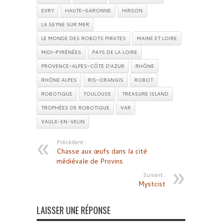
EVRY
HAUTE-GARONNE
HIRSON
LA SEYNE SUR MER
LE MONDE DES ROBOTS PIRATES
MAINE ET LOIRE
MIDI-PYRÉNÉES
PAYS DE LA LOIRE
PROVENCE-ALPES-CÔTE D’AZUR
RHÔNE
RHÔNE ALPES
RIS-ORANGIS
ROBOT
ROBOTIQUE
TOULOUSE
TREASURE ISLAND
TROPHÉES DE ROBOTIQUE
VAR
VAULX-EN-VELIN
Précédent :
Chasse aux œufs dans la cité
médiévale de Provins
Suivant :
Mystcist
LAISSER UNE RÉPONSE