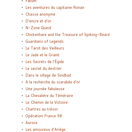
Fatum
Les aventures du capitaine Ronan
Chasse anonyme
D’encre et d’or
N-Zone Quest
Chickenhare and the Treasure of Spiking-Beard
Guardians of Legends
Le Tarot des Veilleurs
Le Jade et le Granit
Les Secrets de l’Égide
Le secret du destrier
Dans le sillage de Sindbad
A la recherche du scarabée d’or
Une journée fabuleuse
La Chevalière du Téméraire
Le Chemin de la Victoire
Chartres au trésor
Opération France 98
Aurore
Les amoureux d’Ariège