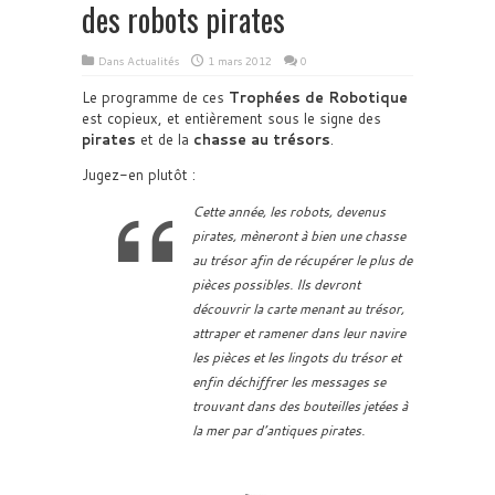
des robots pirates
Dans
Actualités
1 mars 2012
0
Le programme de ces
Trophées de Robotique
est copieux, et entièrement sous le signe des
pirates
et de la
chasse au trésors
.
Jugez-en plutôt :
Cette année, les robots, devenus
pirates, mèneront à bien une chasse
au trésor afin de récupérer le plus de
pièces possibles. Ils devront
découvrir la carte menant au trésor,
attraper et ramener dans leur navire
les pièces et les lingots du trésor et
enfin déchiffrer les messages se
trouvant dans des bouteilles jetées à
la mer par d’antiques pirates.