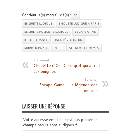
Contient le(s) mot(s)-clé(s) :
75
ENQUÊTE LUDIQUE
ENQUÊTE LUDIQUE À PARIS
ENQUÊTE POLICIÈRE LUDIQUE
ESCAPE GAME
ILE-DE-FRANCE
JACK L'ÉVENTREUR
MURDER PARTY
PARIS
SHERLOCK HOLMES
Précédent :
Chouette d’Or : Ce regret qui a trait
aux énigmes
Suivant :
Escape Game – La légende des
ombres
LAISSER UNE RÉPONSE
Votre adresse email ne sera pas publiéeLes
champs requis sont surlignés
*