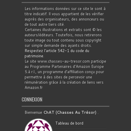
Les informations données sur ce site le sont à
titre indicatif. Il vous appartient de les vérifier
auprès des organisateurs, des annonceurs ou
de tout autre tiers cité.
Certaines illustrations et extraits sont © les
auteurs/éditeurs. Toutefois, nous retirerons
toute image ou tout contenu sous copyright
sur simple demande des ayants droits.
Respectez l'article 542-1 du code du
patrimoine
.
Le site www.chasses-au-tresor.com participe
au Programme Partenaires d’Amazon Europe
S.à r.l., un programme d’affiliation conçu pour
permettre à des sites de percevoir une
rémunération grâce à la création de liens vers
Amazon.fr
CONNEXION
Bienvenue
ChAT (Chasses Au Trésor)
.
Tableau de bord