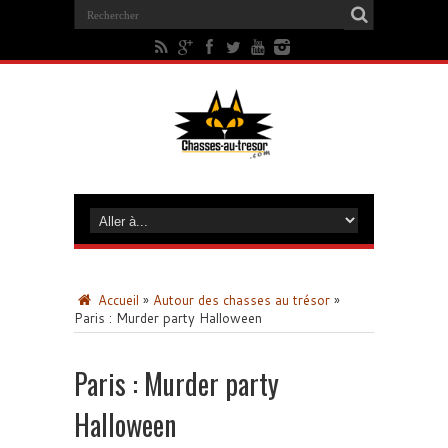
Accueil
»
Autour des chasses au trésor
»
Paris : Murder party Halloween
Paris : Murder party
Halloween