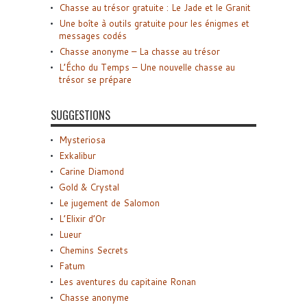
Chasse au trésor gratuite : Le Jade et le Granit
Une boîte à outils gratuite pour les énigmes et
messages codés
Chasse anonyme – La chasse au trésor
L’Écho du Temps – Une nouvelle chasse au
trésor se prépare
SUGGESTIONS
Mysteriosa
Exkalibur
Carine Diamond
Gold & Crystal
Le jugement de Salomon
L’Elixir d’Or
Lueur
Chemins Secrets
Fatum
Les aventures du capitaine Ronan
Chasse anonyme