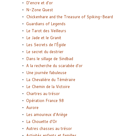
D’encre et d’or
N-Zone Quest
Chickenhare and the Treasure of Spiking-Beard
Guardians of Legends
Le Tarot des Veilleurs
Le Jade et le Granit
Les Secrets de l’Égide
Le secret du destrier
Dans le sillage de Sindbad
A la recherche du scarabée d’or
Une journée fabuleuse
La Chevalière du Téméraire
Le Chemin de la Victoire
Chartres au trésor
Opération France 98
Aurore
Les amoureux d’Ariège
La Chouette d’Or
Autres chasses au trésor
Activités enfants et familles