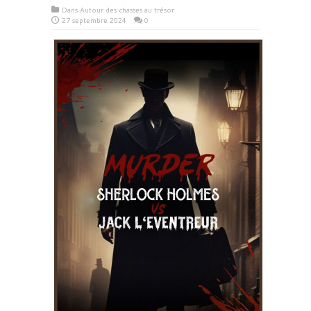
Dans
Autour des chasses au trésor
27 septembre 2024
0