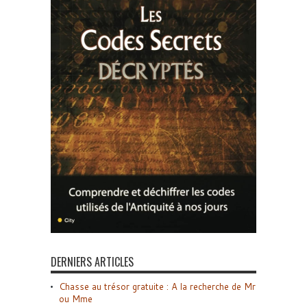
DERNIERS ARTICLES
Chasse au trésor gratuite : A la recherche de Mr
ou Mme