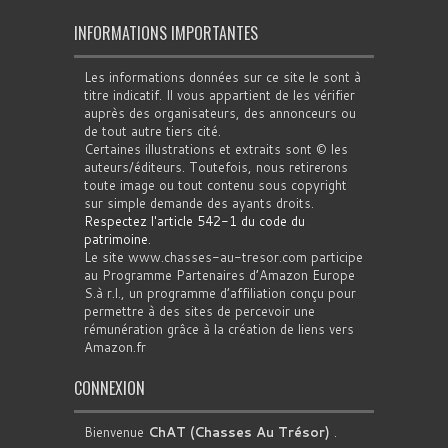
INFORMATIONS IMPORTANTES
Les informations données sur ce site le sont à
titre indicatif. Il vous appartient de les vérifier
auprès des organisateurs, des annonceurs ou
de tout autre tiers cité.
Certaines illustrations et extraits sont © les
auteurs/éditeurs. Toutefois, nous retirerons
toute image ou tout contenu sous copyright
sur simple demande des ayants droits.
Respectez l'article 542-1 du code du
patrimoine
.
Le site www.chasses-au-tresor.com participe
au Programme Partenaires d’Amazon Europe
S.à r.l., un programme d’affiliation conçu pour
permettre à des sites de percevoir une
rémunération grâce à la création de liens vers
Amazon.fr
CONNEXION
Bienvenue
ChAT (Chasses Au Trésor)
.