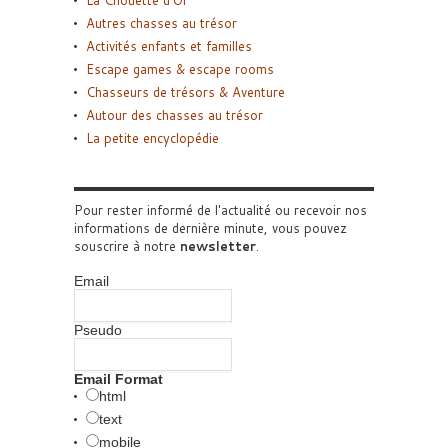
La Chouette d’Or
Autres chasses au trésor
Activités enfants et familles
Escape games & escape rooms
Chasseurs de trésors & Aventure
Autour des chasses au trésor
La petite encyclopédie
Pour rester informé de l'actualité ou recevoir nos
informations de dernière minute, vous pouvez
souscrire à notre
newsletter
.
Email
Pseudo
Email Format
html
text
mobile