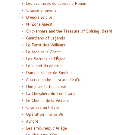
Les aventures du capitaine Ronan
Chasse anonyme
D’encre et d’or
N-Zone Quest
Chickenhare and the Treasure of Spiking-Beard
Guardians of Legends
Le Tarot des Veilleurs
Le Jade et le Granit
Les Secrets de l’Égide
Le secret du destrier
Dans le sillage de Sindbad
A la recherche du scarabée d’or
Une journée fabuleuse
La Chevalière du Téméraire
Le Chemin de la Victoire
Chartres au trésor
Opération France 98
Aurore
Les amoureux d’Ariège