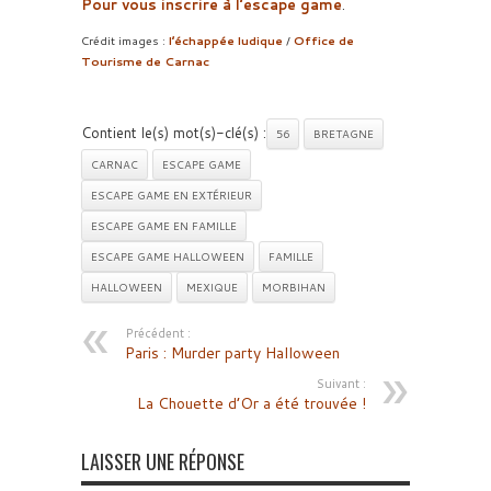
Pour vous inscrire à l’escape game
.
Crédit images :
l’échappée ludique
/
Office de
Tourisme de Carnac
Contient le(s) mot(s)-clé(s) :
56
BRETAGNE
CARNAC
ESCAPE GAME
ESCAPE GAME EN EXTÉRIEUR
ESCAPE GAME EN FAMILLE
ESCAPE GAME HALLOWEEN
FAMILLE
HALLOWEEN
MEXIQUE
MORBIHAN
Précédent :
Paris : Murder party Halloween
Suivant :
La Chouette d’Or a été trouvée !
LAISSER UNE RÉPONSE