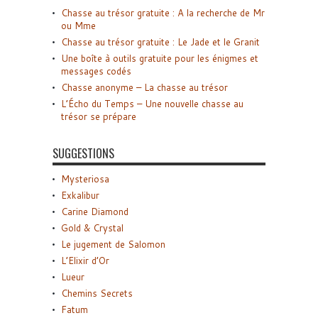
Chasse au trésor gratuite : A la recherche de Mr
ou Mme
Chasse au trésor gratuite : Le Jade et le Granit
Une boîte à outils gratuite pour les énigmes et
messages codés
Chasse anonyme – La chasse au trésor
L’Écho du Temps – Une nouvelle chasse au
trésor se prépare
SUGGESTIONS
Mysteriosa
Exkalibur
Carine Diamond
Gold & Crystal
Le jugement de Salomon
L’Elixir d’Or
Lueur
Chemins Secrets
Fatum