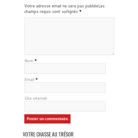
Votre adresse email ne sera pas publiéeLes
champs requis sont surlignés
*
Nom
*
Email
*
Site internet
VOTRE CHASSE AU TRÉSOR