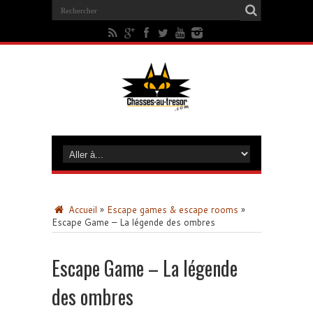
Accueil
»
Escape games & escape rooms
»
Escape Game – La légende des ombres
Escape Game – La légende
des ombres