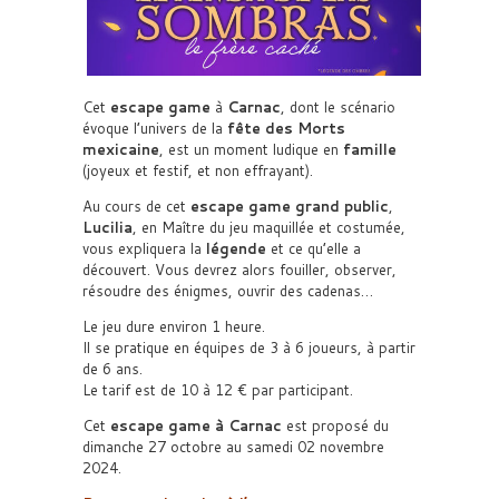
Cet
escape game
à
Carnac
, dont le scénario
évoque l’univers de la
fête des Morts
mexicaine
, est un moment ludique en
famille
(joyeux et festif, et non effrayant).
Au cours de cet
escape game grand public
,
Lucilia
, en Maître du jeu maquillée et costumée,
vous expliquera la
légende
et ce qu’elle a
découvert. Vous devrez alors fouiller, observer,
résoudre des énigmes, ouvrir des cadenas…
Le jeu dure environ 1 heure.
Il se pratique en équipes de 3 à 6 joueurs, à partir
de 6 ans.
Le tarif est de 10 à 12 € par participant.
Cet
escape game à Carnac
est proposé du
dimanche 27 octobre au samedi 02 novembre
2024.