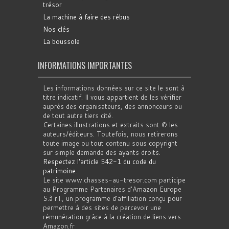
trésor
La machine à faire des rébus
Nos clés
La boussole
INFORMATIONS IMPORTANTES
Les informations données sur ce site le sont à
titre indicatif. Il vous appartient de les vérifier
auprès des organisateurs, des annonceurs ou
de tout autre tiers cité.
Certaines illustrations et extraits sont © les
auteurs/éditeurs. Toutefois, nous retirerons
toute image ou tout contenu sous copyright
sur simple demande des ayants droits.
Respectez l'article 542-1 du code du
patrimoine
.
Le site www.chasses-au-tresor.com participe
au Programme Partenaires d’Amazon Europe
S.à r.l., un programme d’affiliation conçu pour
permettre à des sites de percevoir une
rémunération grâce à la création de liens vers
Amazon.fr