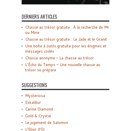
DERNIERS ARTICLES
Chasse au trésor gratuite : A la recherche de Mr
ou Mme
Chasse au trésor gratuite : Le Jade et le Granit
Une boîte à outils gratuite pour les énigmes et
messages codés
Chasse anonyme – La chasse au trésor
L’Écho du Temps – Une nouvelle chasse au
trésor se prépare
SUGGESTIONS
Mysteriosa
Exkalibur
Carine Diamond
Gold & Crystal
Le jugement de Salomon
L’Elixir d’Or