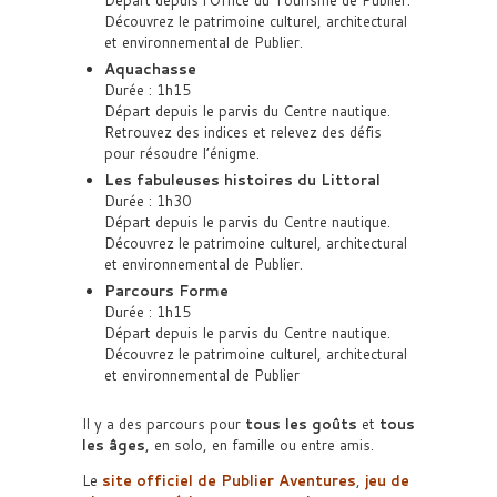
Départ depuis l’Office du Tourisme de Publier.
Découvrez le patrimoine culturel, architectural
et environnemental de Publier.
Aquachasse
Durée : 1h15
Départ depuis le parvis du Centre nautique.
Retrouvez des indices et relevez des défis
pour résoudre l’énigme.
Les fabuleuses histoires du Littoral
Durée : 1h30
Départ depuis le parvis du Centre nautique.
Découvrez le patrimoine culturel, architectural
et environnemental de Publier.
Parcours Forme
Durée : 1h15
Départ depuis le parvis du Centre nautique.
Découvrez le patrimoine culturel, architectural
et environnemental de Publier
Il y a des parcours pour
tous les goûts
et
tous
les âges
, en solo, en famille ou entre amis.
Le
site officiel de Publier Aventures
,
jeu de