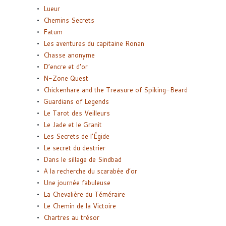
Lueur
Chemins Secrets
Fatum
Les aventures du capitaine Ronan
Chasse anonyme
D’encre et d’or
N-Zone Quest
Chickenhare and the Treasure of Spiking-Beard
Guardians of Legends
Le Tarot des Veilleurs
Le Jade et le Granit
Les Secrets de l’Égide
Le secret du destrier
Dans le sillage de Sindbad
A la recherche du scarabée d’or
Une journée fabuleuse
La Chevalière du Téméraire
Le Chemin de la Victoire
Chartres au trésor