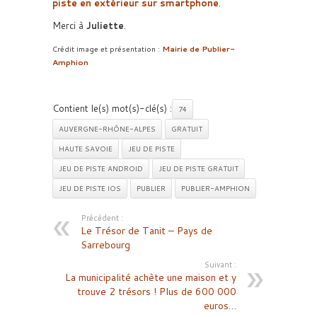
piste en extérieur sur smartphone
.
Merci à
Juliette
.
Crédit image et présentation :
Mairie de Publier-
Amphion
Contient le(s) mot(s)-clé(s) :
74
AUVERGNE-RHÔNE-ALPES
GRATUIT
HAUTE SAVOIE
JEU DE PISTE
JEU DE PISTE ANDROID
JEU DE PISTE GRATUIT
JEU DE PISTE IOS
PUBLIER
PUBLIER-AMPHION
Précédent :
Le Trésor de Tanit – Pays de
Sarrebourg
Suivant :
La municipalité achète une maison et y
trouve 2 trésors ! Plus de 600 000
euros…