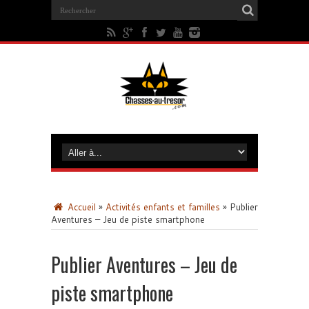
Accueil
»
Activités enfants et familles
»
Publier
Aventures – Jeu de piste smartphone
Publier Aventures – Jeu de
piste smartphone