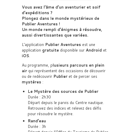
Vous avez l’âme d’un aventurier et soif
d’expéditions ?
Plongez dans le monde mystérieux de
Publier Aventures !
Un monde rempli d’énigmes à résoudre,
aussi divertissantes que variées.
L’application
Publier Aventures
est une
application
gratuite
disponible sur
Android
et
iOS
.
Au programme, p
lusieurs parcours en plein
air
qui représentent des occasions de découvrir
ou de redécouvrir
Publier
et de percer ses
mystères
:
Le Mystère des sources de Publier
Durée : 2h30
Départ depuis le parvis du Centre nautique.
Retrouvez des indices et relevez des défis
pour résoudre le mystère.
Rand’eau
Durée : 3h