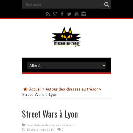
Accueil
»
Autour des chasses au trésor
»
Street Wars à Lyon
Street Wars à Lyon
Dans
Autour des chasses au trésor
13 septembre 2014
0