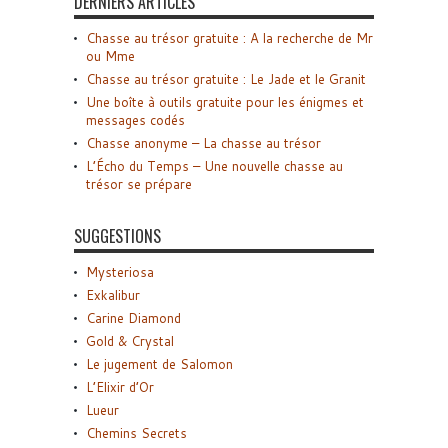
DERNIERS ARTICLES
Chasse au trésor gratuite : A la recherche de Mr
ou Mme
Chasse au trésor gratuite : Le Jade et le Granit
Une boîte à outils gratuite pour les énigmes et
messages codés
Chasse anonyme – La chasse au trésor
L’Écho du Temps – Une nouvelle chasse au
trésor se prépare
SUGGESTIONS
Mysteriosa
Exkalibur
Carine Diamond
Gold & Crystal
Le jugement de Salomon
L’Elixir d’Or
Lueur
Chemins Secrets