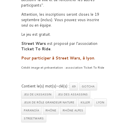
participants
.
Attention, les inscriptions seront closes le 19
septembre (inclus). Vous pouvez vous inscrire
seul ou en équipe.
Le jeu est gratuit.
Street Wars
est proposé par l’association
Ticket To Ride
.
Pour participer à Street Wars, à lyon
.
Crédit image et présentation : association Ticket To Ride
Contient le(s) mot(s)-clé(s) :
69
GOTCHA
JEU DE L'ASSASSIN
JEU DES ASSASSINS
JEUX DE RÔLE GRANDEUR NATURE
KILLER
LYON
PARANOÏA
RHÔNE
RHÔNE ALPES
STREETWARS