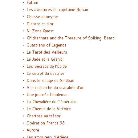
Fatum
Les aventures du capitaine Ronan
Chasse anonyme
D’encre et d’or
N-Zone Quest
Chickenhare and the Treasure of Spiking-Beard
Guardians of Legends
Le Tarot des Veilleurs
Le Jade et le Granit
Les Secrets de l’Égide
Le secret du destrier
Dans le sillage de Sindbad
A la recherche du scarabée d’or
Une journée fabuleuse
La Chevalière du Téméraire
Le Chemin de la Victoire
Chartres au trésor
Opération France 98
Aurore
Les amoureux d’Ariège