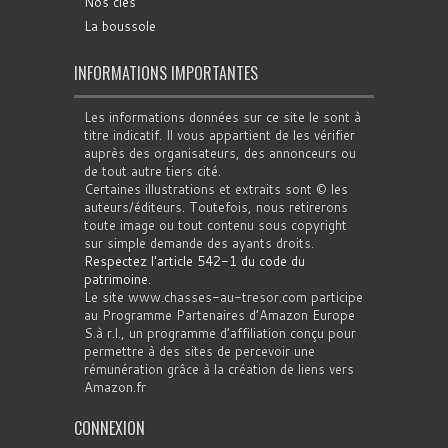
Nos clés
La boussole
INFORMATIONS IMPORTANTES
Les informations données sur ce site le sont à
titre indicatif. Il vous appartient de les vérifier
auprès des organisateurs, des annonceurs ou
de tout autre tiers cité.
Certaines illustrations et extraits sont © les
auteurs/éditeurs. Toutefois, nous retirerons
toute image ou tout contenu sous copyright
sur simple demande des ayants droits.
Respectez l'article 542-1 du code du
patrimoine
.
Le site www.chasses-au-tresor.com participe
au Programme Partenaires d’Amazon Europe
S.à r.l., un programme d’affiliation conçu pour
permettre à des sites de percevoir une
rémunération grâce à la création de liens vers
Amazon.fr
CONNEXION