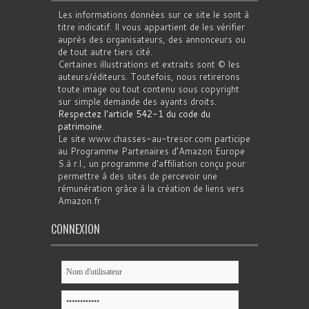
Les informations données sur ce site le sont à
titre indicatif. Il vous appartient de les vérifier
auprès des organisateurs, des annonceurs ou
de tout autre tiers cité.
Certaines illustrations et extraits sont © les
auteurs/éditeurs. Toutefois, nous retirerons
toute image ou tout contenu sous copyright
sur simple demande des ayants droits.
Respectez l'article 542-1 du code du
patrimoine
.
Le site www.chasses-au-tresor.com participe
au Programme Partenaires d’Amazon Europe
S.à r.l., un programme d’affiliation conçu pour
permettre à des sites de percevoir une
rémunération grâce à la création de liens vers
Amazon.fr
CONNEXION