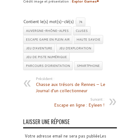
Crédit image et présentation :
Explor Games®
Contient le(s) mot(s)-clé(s) :
74
AUVERGNE-RHÔNE-ALPES
CLUSES
ESCAPE GAME EN PLEIN AIR
HAUTE SAVOIE
JEU D'AVENTURE
JEU D'EXPLORATION
JEU DE PISTE NUMÉRIQUE
PARCOURS D'ORIENTATION
SMARTPHONE
Précédent :
Chasse aux trésors de Rennes – Le
Journal d’un collectionneur
Suivant :
Escape en ligne : Eyleen !
LAISSER UNE RÉPONSE
Votre adresse email ne sera pas publiéeLes