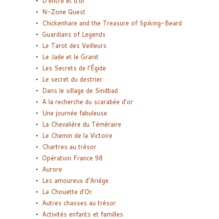
D’encre et d’or
N-Zone Quest
Chickenhare and the Treasure of Spiking-Beard
Guardians of Legends
Le Tarot des Veilleurs
Le Jade et le Granit
Les Secrets de l’Égide
Le secret du destrier
Dans le sillage de Sindbad
A la recherche du scarabée d’or
Une journée fabuleuse
La Chevalière du Téméraire
Le Chemin de la Victoire
Chartres au trésor
Opération France 98
Aurore
Les amoureux d’Ariège
La Chouette d’Or
Autres chasses au trésor
Activités enfants et familles