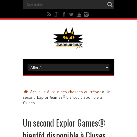
Accueil
»
Autour des chasses au trésor
»
Un
second Explor Games® bientôt disponible à
Cluses
Un second Explor Games®
bientôt disponible à Cluses