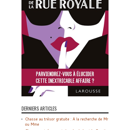
DERNIERS ARTICLES
Chasse au trésor gratuite : A la recherche de Mr
ou Mme