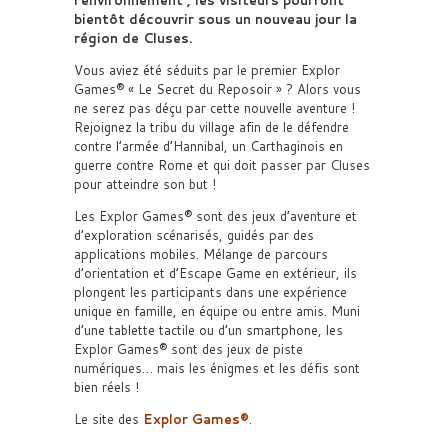
bientôt découvrir sous un nouveau jour la
région de Cluses.
Vous aviez été séduits par le premier Explor
Games® « Le Secret du Reposoir » ? Alors vous
ne serez pas déçu par cette nouvelle aventure !
Rejoignez la tribu du village afin de le défendre
contre l’armée d’Hannibal, un Carthaginois en
guerre contre Rome et qui doit passer par Cluses
pour atteindre son but !
Les Explor Games® sont des jeux d’aventure et
d’exploration scénarisés, guidés par des
applications mobiles. Mélange de parcours
d’orientation et d’Escape Game en extérieur, ils
plongent les participants dans une expérience
unique en famille, en équipe ou entre amis. Muni
d’une tablette tactile ou d’un smartphone, les
Explor Games® sont des jeux de piste
numériques… mais les énigmes et les défis sont
bien réels !
Le site des
Explor Games®
.