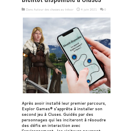
Dans
Autour des chasses au trésor
4 juin 2021
0
Après avoir installé leur premier parcours,
Explor Games® s’apprête à installer son
second jeu à Cluses. Guidés par des
personnages qui les inciteront à résoudre
des défis en interaction avec
l’environnement , les visiteurs pourront