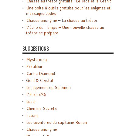
Chasse au trésor gratuite : Le Jade et le Granit
Une boîte à outils gratuite pour les énigmes et
messages codés
Chasse anonyme – La chasse au trésor
L’Écho du Temps – Une nouvelle chasse au
trésor se prépare
SUGGESTIONS
Mysteriosa
Exkalibur
Carine Diamond
Gold & Crystal
Le jugement de Salomon
L’Elixir d’Or
Lueur
Chemins Secrets
Fatum
Les aventures du capitaine Ronan
Chasse anonyme