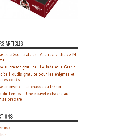
RS ARTICLES
e au trésor gratuite : A la recherche de Mr
me
e au trésor gratuite : Le Jade et le Granit
oîte à outils gratuite pour les énigmes et
ages codés
e anonyme – La chasse au trésor
o du Temps – Une nouvelle chasse au
r se prépare
STIONS
riosa
ibur