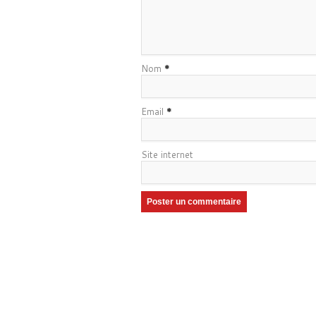
Nom
*
Email
*
Site internet