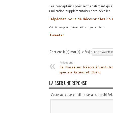
Les concepteurs précisent également qu’à 
(Indication supplémentaire) sera dévoilée.
Dépêchez-vous de découvrir les 26 é
Crédit image et présentation : Jyou et Aeris
Tweeter
Contient le(s) mot(s)-clé(s) :
LE ROYAUME D
Précédent :
3e chasse aux trésors à Saint-Ja
spéciale Astérix et Obélix
LAISSER UNE RÉPONSE
Votre adresse email ne sera pas publiée