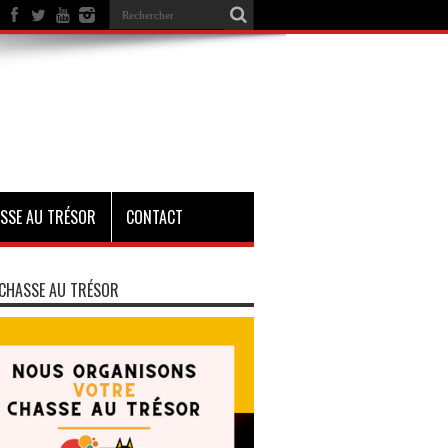
SSE AU TRÉSOR
CONTACT
CHASSE AU TRÉSOR