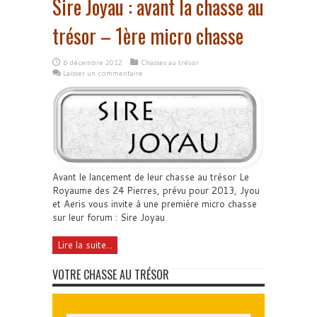
Sire Joyau : avant la chasse au
trésor – 1ère micro chasse
6 décembre 2012
Chasses au trésor
Laisser un commentaire
Avant le lancement de leur chasse au trésor Le
Royaume des 24 Pierres, prévu pour 2013, Jyou
et Aeris vous invite à une première micro chasse
sur leur forum : Sire Joyau
Lire la suite...
VOTRE CHASSE AU TRÉSOR