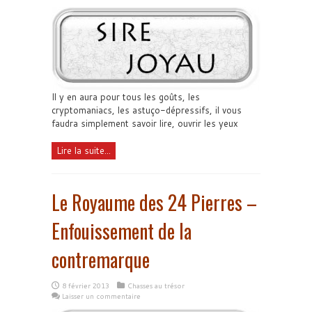
Il y en aura pour tous les goûts, les
cryptomaniacs, les astuço-dépressifs, il vous
faudra simplement savoir lire, ouvrir les yeux
Lire la suite...
Le Royaume des 24 Pierres –
Enfouissement de la
contremarque
8 février 2013
Chasses au trésor
Laisser un commentaire