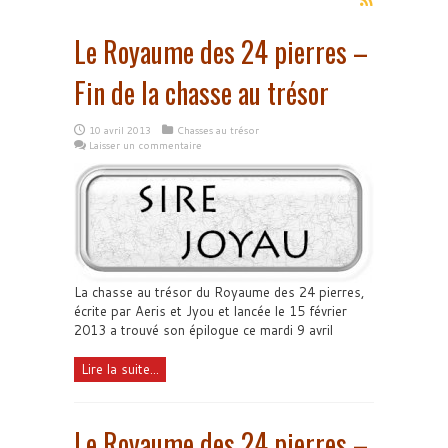
Le Royaume des 24 pierres –
Fin de la chasse au trésor
10 avril 2013
Chasses au trésor
Laisser un commentaire
La chasse au trésor du Royaume des 24 pierres,
écrite par Aeris et Jyou et lancée le 15 février
2013 a trouvé son épilogue ce mardi 9 avril
Lire la suite...
Le Royaume des 24 pierres –