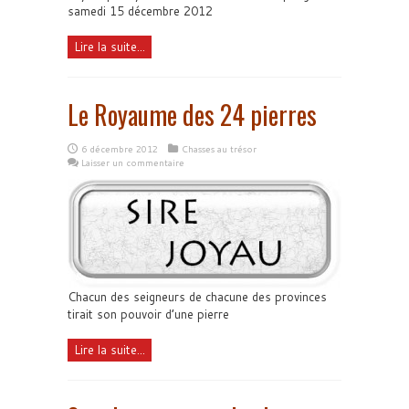
samedi 15 décembre 2012
Lire la suite...
Le Royaume des 24 pierres
6 décembre 2012
Chasses au trésor
Laisser un commentaire
Chacun des seigneurs de chacune des provinces
tirait son pouvoir d’une pierre
Lire la suite...