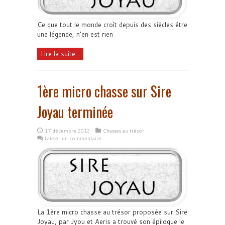
Ce que tout le monde croît depuis des siècles être
une légende, n’en est rien
Lire la suite...
1ère micro chasse sur Sire
Joyau terminée
17 décembre 2012
Chasses au trésor
Laisser un commentaire
La 1ère micro chasse au trésor proposée sur Sire
Joyau, par Jyou et Aeris a trouvé son épilogue le