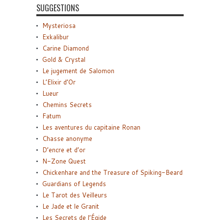
SUGGESTIONS
Mysteriosa
Exkalibur
Carine Diamond
Gold & Crystal
Le jugement de Salomon
L’Elixir d’Or
Lueur
Chemins Secrets
Fatum
Les aventures du capitaine Ronan
Chasse anonyme
D’encre et d’or
N-Zone Quest
Chickenhare and the Treasure of Spiking-Beard
Guardians of Legends
Le Tarot des Veilleurs
Le Jade et le Granit
Les Secrets de l’Égide