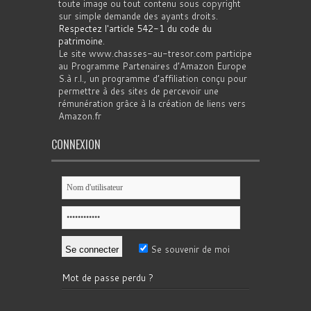
toute image ou tout contenu sous copyright
sur simple demande des ayants droits.
Respectez l'article 542-1 du code du
patrimoine
.
Le site www.chasses-au-tresor.com participe
au Programme Partenaires d’Amazon Europe
S.à r.l., un programme d’affiliation conçu pour
permettre à des sites de percevoir une
rémunération grâce à la création de liens vers
Amazon.fr
CONNEXION
Se souvenir de moi
Mot de passe perdu ?