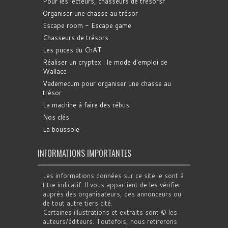
Pour les lecteurs, chasseurs de trésorsr
Organiser une chasse au trésor
Escape room - Escape game
Chasseurs de trésors
Les puces du ChAT
Réaliser un cryptex : le mode d'emploi de
Wallace
Vademecum pour organiser une chasse au
trésor
La machine à faire des rébus
Nos clés
La boussole
INFORMATIONS IMPORTANTES
Les informations données sur ce site le sont à
titre indicatif. Il vous appartient de les vérifier
auprès des organisateurs, des annonceurs ou
de tout autre tiers cité.
Certaines illustrations et extraits sont © les
auteurs/éditeurs. Toutefois, nous retirerons