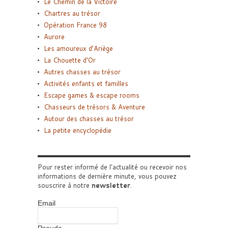
Le Chemin de la Victoire
Chartres au trésor
Opération France 98
Aurore
Les amoureux d’Ariège
La Chouette d’Or
Autres chasses au trésor
Activités enfants et familles
Escape games & escape rooms
Chasseurs de trésors & Aventure
Autour des chasses au trésor
La petite encyclopédie
Pour rester informé de l'actualité ou recevoir nos
informations de dernière minute, vous pouvez
souscrire à notre
newsletter
.
Email
Pseudo