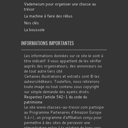
Vademecum pour organiser une chasse au
trésor
La machine à faire des rébus
Nos clés
La boussole
INFORMATIONS IMPORTANTES
Les informations données sur ce site le sont à
titre indicatif. Il vous appartient de les vérifier
auprès des organisateurs, des annonceurs ou
de tout autre tiers cité.
Certaines illustrations et extraits sont © les
auteurs/éditeurs. Toutefois, nous retirerons
toute image ou tout contenu sous copyright
sur simple demande des ayants droits.
Respectez l'article 542-1 du code du
patrimoine
.
Le site www.chasses-au-tresor.com participe
au Programme Partenaires d’Amazon Europe
S.à r.l., un programme d’affiliation conçu pour
permettre à des sites de percevoir une
rémunération grâce à la création de liens vers