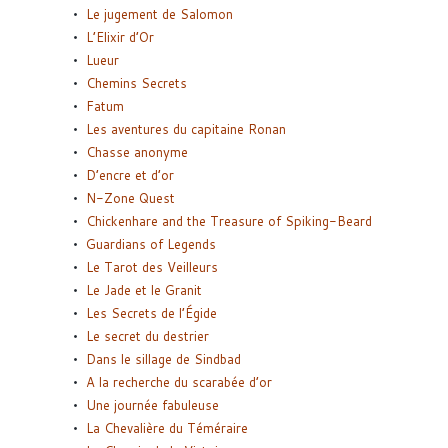
Le jugement de Salomon
L’Elixir d’Or
Lueur
Chemins Secrets
Fatum
Les aventures du capitaine Ronan
Chasse anonyme
D’encre et d’or
N-Zone Quest
Chickenhare and the Treasure of Spiking-Beard
Guardians of Legends
Le Tarot des Veilleurs
Le Jade et le Granit
Les Secrets de l’Égide
Le secret du destrier
Dans le sillage de Sindbad
A la recherche du scarabée d’or
Une journée fabuleuse
La Chevalière du Téméraire