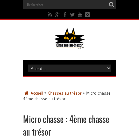
Accueil
»
Chasses au trésor
»
Micro chasse :
4ème chasse au trésor
Micro chasse : 4ème chasse
au trésor