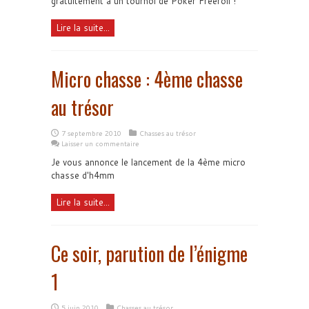
gratuitement à un tournoi de Poker Freeroll !
Lire la suite...
Micro chasse : 4ème chasse
au trésor
7 septembre 2010
Chasses au trésor
Laisser un commentaire
Je vous annonce le lancement de la 4ème micro
chasse d'h4mm
Lire la suite...
Ce soir, parution de l’énigme
1
5 juin 2010
Chasses au trésor