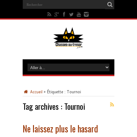
Accueil
»
Étiquette :
Tournoi
Tag archives :
Tournoi
Ne laissez plus le hasard