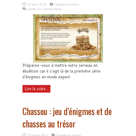
17 août 2012
Chasses au trésor
Laisser un commentaire
Préparez-vous à mettre votre cerveau en
ébullition car il s'agit là de la première série
d'énigmes en mode expert
Lire la suite...
Chassou : jeu d’énigmes et de
chasses au trésor
25 juillet 2012
Chasses au trésor