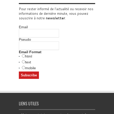
Pour rester informé de l'actualité ou recevoir nos
informations de dernière minute, vous pouvez
souscrire à notre
newsletter
.
Email
Pseudo
Email Format
html
text
mobile
LIENS UTILES