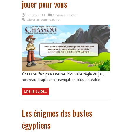
jouer pour vous
12 mars 2013
Chasses au trésor
Laisser un commentaire
Chassou fait peau neuve. Nouvelle règle du jeu,
nouveau graphisme, navigation plus agréable
Lire la suite...
Les énigmes des bustes
égyptiens