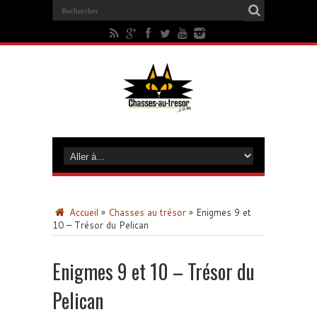
Accueil
»
Chasses au trésor
»
Enigmes 9 et
10 – Trésor du Pelican
Enigmes 9 et 10 – Trésor du
Pelican