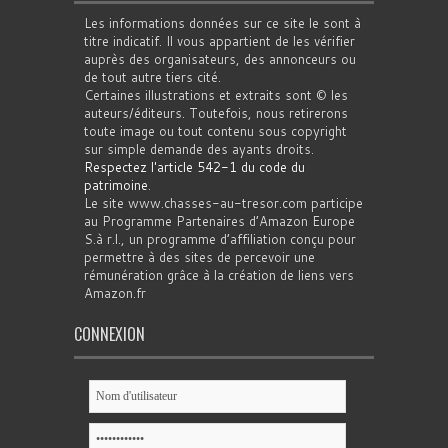
Les informations données sur ce site le sont à
titre indicatif. Il vous appartient de les vérifier
auprès des organisateurs, des annonceurs ou
de tout autre tiers cité.
Certaines illustrations et extraits sont © les
auteurs/éditeurs. Toutefois, nous retirerons
toute image ou tout contenu sous copyright
sur simple demande des ayants droits.
Respectez l'article 542-1 du code du
patrimoine
.
Le site www.chasses-au-tresor.com participe
au Programme Partenaires d’Amazon Europe
S.à r.l., un programme d’affiliation conçu pour
permettre à des sites de percevoir une
rémunération grâce à la création de liens vers
Amazon.fr
CONNEXION