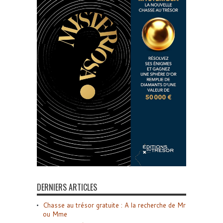
DERNIERS ARTICLES
Chasse au trésor gratuite : A la recherche de Mr
ou Mme