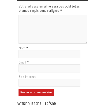
Votre adresse email ne sera pas publiéeLes
champs requis sont surlignés
*
Nom
*
Email
*
Site internet
VOTRE CHASSE AU TRÉSOR