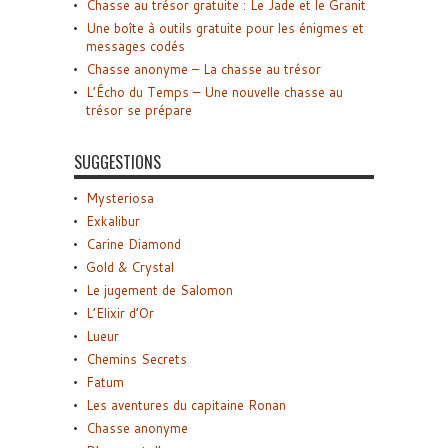
Chasse au trésor gratuite : Le Jade et le Granit
Une boîte à outils gratuite pour les énigmes et
messages codés
Chasse anonyme – La chasse au trésor
L’Écho du Temps – Une nouvelle chasse au
trésor se prépare
SUGGESTIONS
Mysteriosa
Exkalibur
Carine Diamond
Gold & Crystal
Le jugement de Salomon
L’Elixir d’Or
Lueur
Chemins Secrets
Fatum
Les aventures du capitaine Ronan
Chasse anonyme