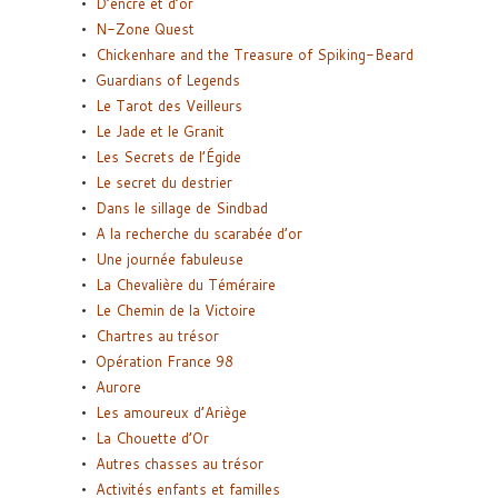
D’encre et d’or
N-Zone Quest
Chickenhare and the Treasure of Spiking-Beard
Guardians of Legends
Le Tarot des Veilleurs
Le Jade et le Granit
Les Secrets de l’Égide
Le secret du destrier
Dans le sillage de Sindbad
A la recherche du scarabée d’or
Une journée fabuleuse
La Chevalière du Téméraire
Le Chemin de la Victoire
Chartres au trésor
Opération France 98
Aurore
Les amoureux d’Ariège
La Chouette d’Or
Autres chasses au trésor
Activités enfants et familles