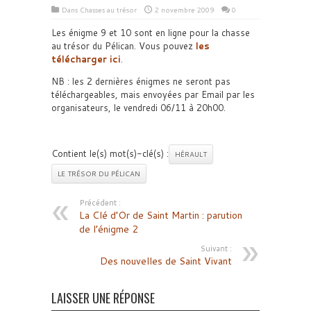
Dans
Chasses au trésor
2 novembre 2009
0
Les énigme 9 et 10 sont en ligne pour la chasse
au trésor du Pélican.
Vous pouvez
les
télécharger ici
.
NB : les 2 dernières énigmes ne seront pas
téléchargeables, mais envoyées par Email par les
organisateurs, le vendredi 06/11 à 20h00.
Contient le(s) mot(s)-clé(s) :
HÉRAULT
LE TRÉSOR DU PÉLICAN
Précédent :
La Clé d’Or de Saint Martin : parution
de l’énigme 2
Suivant :
Des nouvelles de Saint Vivant
LAISSER UNE RÉPONSE