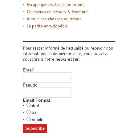
Escape games & escape rooms
Chasseurs de trésors & Aventure
Autour des chasses au trésor
La petite encyclopédie
Pour rester informé de l'actualité ou recevoir nos
informations de dernière minute, vous pouvez
souscrire à notre
newsletter
.
Email
Pseudo
Email Format
html
text
mobile