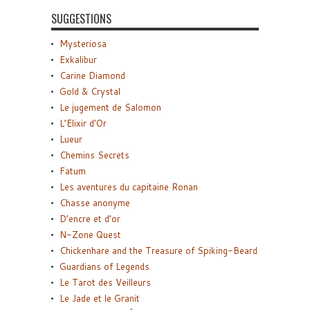
SUGGESTIONS
Mysteriosa
Exkalibur
Carine Diamond
Gold & Crystal
Le jugement de Salomon
L’Elixir d’Or
Lueur
Chemins Secrets
Fatum
Les aventures du capitaine Ronan
Chasse anonyme
D’encre et d’or
N-Zone Quest
Chickenhare and the Treasure of Spiking-Beard
Guardians of Legends
Le Tarot des Veilleurs
Le Jade et le Granit