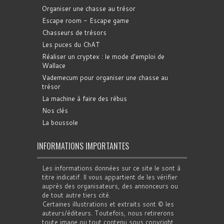
Organiser une chasse au trésor
Escape room - Escape game
Chasseurs de trésors
Les puces du ChAT
Réaliser un cryptex : le mode d'emploi de
Wallace
Vademecum pour organiser une chasse au
trésor
La machine à faire des rébus
Nos clés
La boussole
INFORMATIONS IMPORTANTES
Les informations données sur ce site le sont à
titre indicatif. Il vous appartient de les vérifier
auprès des organisateurs, des annonceurs ou
de tout autre tiers cité.
Certaines illustrations et extraits sont © les
auteurs/éditeurs. Toutefois, nous retirerons
toute image ou tout contenu sous copyright