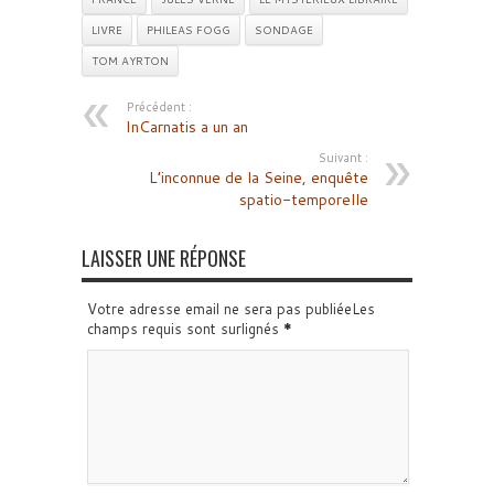
LIVRE
PHILEAS FOGG
SONDAGE
TOM AYRTON
Précédent :
InCarnatis a un an
Suivant :
L’inconnue de la Seine, enquête
spatio-temporelle
LAISSER UNE RÉPONSE
Votre adresse email ne sera pas publiéeLes
champs requis sont surlignés
*