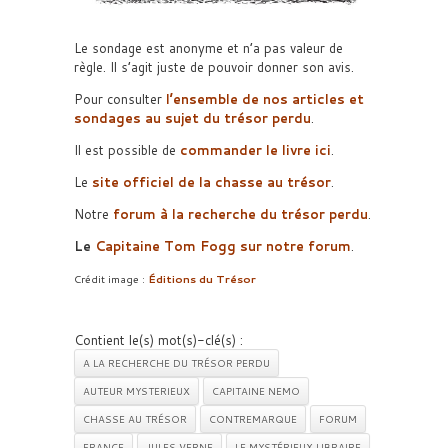
Le sondage est anonyme et n’a pas valeur de
règle. Il s’agit juste de pouvoir donner son avis.
Pour consulter
l’ensemble de nos articles et
sondages au sujet du trésor perdu
.
Il est possible de
commander le livre ici
.
Le
site officiel de la chasse au trésor
.
Notre
forum à la recherche du trésor perdu
.
Le
Capitaine Tom Fogg sur notre forum
.
Crédit image :
Éditions du Trésor
Contient le(s) mot(s)-clé(s) :
A LA RECHERCHE DU TRÉSOR PERDU
AUTEUR MYSTERIEUX
CAPITAINE NEMO
CHASSE AU TRÉSOR
CONTREMARQUE
FORUM
FRANCE
JULES VERNE
LE MYSTÉRIEUX LIBRAIRE