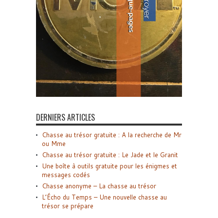
DERNIERS ARTICLES
Chasse au trésor gratuite : A la recherche de Mr
ou Mme
Chasse au trésor gratuite : Le Jade et le Granit
Une boîte à outils gratuite pour les énigmes et
messages codés
Chasse anonyme – La chasse au trésor
L’Écho du Temps – Une nouvelle chasse au
trésor se prépare