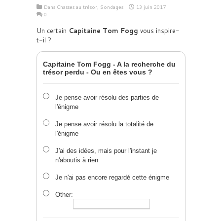
Dans
Chasses au trésor
,
Sondages
13 juin 2017
0
Un certain
Capitaine Tom Fogg
vous inspire-
t-il ?
Capitaine Tom Fogg - A la recherche du
trésor perdu - Ou en êtes vous ?
Je pense avoir résolu des parties de
l'énigme
Je pense avoir résolu la totalité de
l'énigme
J'ai des idées, mais pour l'instant je
n'aboutis à rien
Je n'ai pas encore regardé cette énigme
Other: