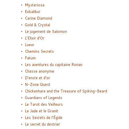
Mysteriosa
Exkalibur
Carine Diamond
Gold & Crystal
Le jugement de Salomon
L’Elixir d’Or
Lueur
Chemins Secrets
Fatum
Les aventures du capitaine Ronan
Chasse anonyme
D’encre et d’or
N-Zone Quest
Chickenhare and the Treasure of Spiking-Beard
Guardians of Legends
Le Tarot des Veilleurs
Le Jade et le Granit
Les Secrets de l’Égide
Le secret du destrier