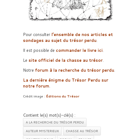
Pour consulter
l’ensemble de nos articles et
sondages au sujet du trésor perdu
.
Il est possible de
commander le livre ici
.
Le
site officiel de la chasse au trésor
.
Notre
forum à la recherche du trésor perdu
.
La dernière énigme du Trésor Perdu sur
notre forum
.
Crédit image :
Éditions du Trésor
Contient le(s) mot(s)-clé(s) :
A LA RECHERCHE DU TRÉSOR PERDU
AUTEUR MYSTERIEUX
CHASSE AU TRÉSOR