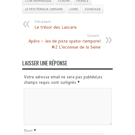
CONTREMARQUE
FORUM
FRANCE
LE MYSTÉRIEUX LIBRAIRE
LIVRE
SONDAGE
Précédent :
Le trésor des Lascaris
Suivant :
Apéro – Jeu de piste spatio-temporel
#2 L’inconnue de la Seine
LAISSER UNE RÉPONSE
Votre adresse email ne sera pas publiéeLes
champs requis sont surlignés
*
Nom
*