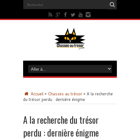
Accueil
»
Chasses au trésor
»
A la recherche
du trésor perdu : dernière énigme
A la recherche du trésor
perdu : dernière énigme