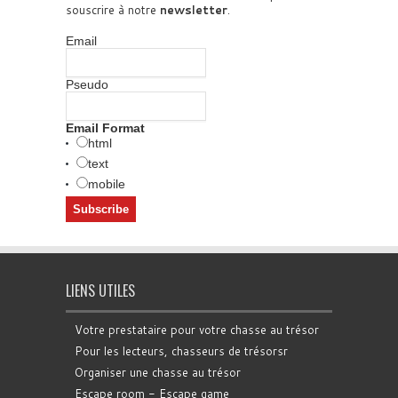
souscrire à notre
newsletter
.
Email
Pseudo
Email Format
html
text
mobile
LIENS UTILES
Votre prestataire pour votre chasse au trésor
Pour les lecteurs, chasseurs de trésorsr
Organiser une chasse au trésor
Escape room - Escape game