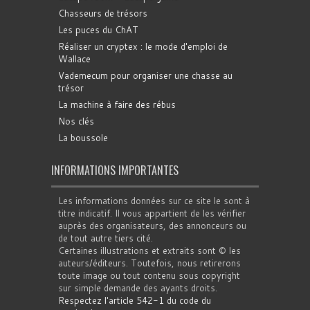
Chasseurs de trésors
Les puces du ChAT
Réaliser un cryptex : le mode d'emploi de
Wallace
Vademecum pour organiser une chasse au
trésor
La machine à faire des rébus
Nos clés
La boussole
INFORMATIONS IMPORTANTES
Les informations données sur ce site le sont à
titre indicatif. Il vous appartient de les vérifier
auprès des organisateurs, des annonceurs ou
de tout autre tiers cité.
Certaines illustrations et extraits sont © les
auteurs/éditeurs. Toutefois, nous retirerons
toute image ou tout contenu sous copyright
sur simple demande des ayants droits.
Respectez l'article 542-1 du code du