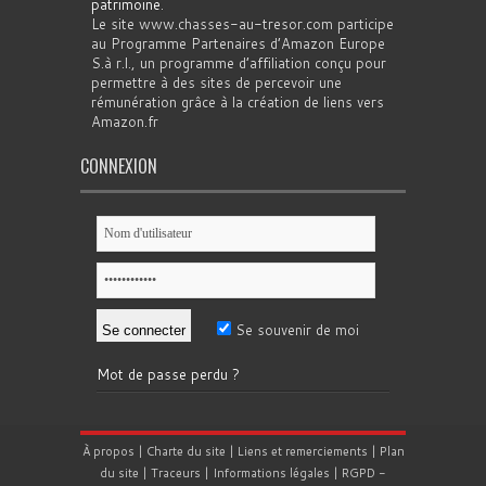
patrimoine
.
Le site www.chasses-au-tresor.com participe
au Programme Partenaires d’Amazon Europe
S.à r.l., un programme d’affiliation conçu pour
permettre à des sites de percevoir une
rémunération grâce à la création de liens vers
Amazon.fr
CONNEXION
Se souvenir de moi
Mot de passe perdu ?
À propos
|
Charte du site
|
Liens et remerciements
|
Plan
du site
|
Traceurs
|
Informations légales
|
RGPD
-