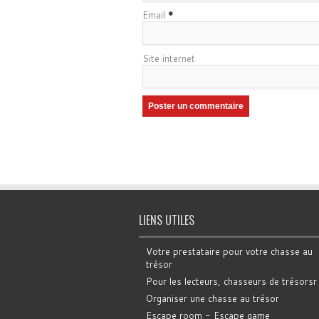
Email
*
Site internet
LIENS UTILES
Votre prestataire pour votre chasse au
trésor
Pour les lecteurs, chasseurs de trésorsr
Organiser une chasse au trésor
Escape room - Escape game