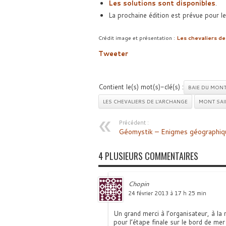
Les solutions sont disponibles
.
La prochaine édition est prévue pour 
Crédit image et présentation :
Les chevaliers de
Tweeter
Contient le(s) mot(s)-clé(s) :
BAIE DU MONT
LES CHEVALIERS DE L'ARCHANGE
MONT SAI
Précédent :
Géomystik – Enigmes géographiq
4 PLUSIEURS COMMENTAIRES
Chopin
24 février 2013 à 17 h 25 min
Un grand merci à l’organisateur, à la
pour l’étape finale sur le bord de me