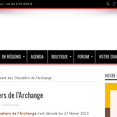
a - Un lot à 50 000 €
EN RÉGIONS
AGENDA
BOUTIQUE
FORUM
VOTRE CHA
VOTRE 
ent des Chevaliers de l’Archange
rs de l’Archange
4 commentaires
aliers de l’Archange
s’est déroulé les 23 février 2013.