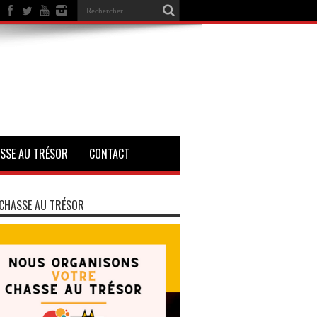
SSE AU TRÉSOR
CONTACT
CHASSE AU TRÉSOR