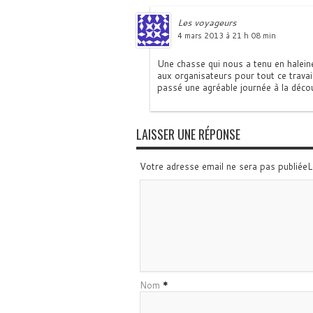
Les voyageurs
4 mars 2013 à 21 h 08 min
Une chasse qui nous a tenu en haleine
aux organisateurs pour tout ce travai
passé une agréable journée à la décou
LAISSER UNE RÉPONSE
Votre adresse email ne sera pas publiée
Nom
*