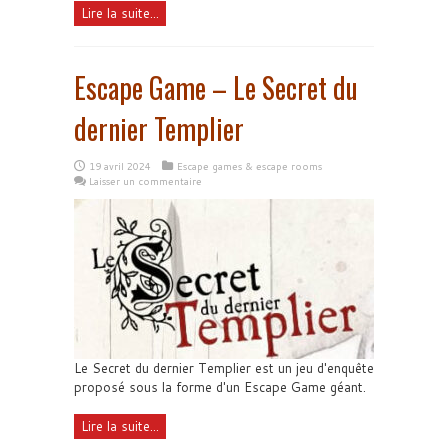
Lire la suite...
Escape Game – Le Secret du
dernier Templier
19 avril 2024
Escape games & escape rooms
Laisser un commentaire
Le Secret du dernier Templier est un jeu d'enquête
proposé sous la forme d'un Escape Game géant.
Lire la suite...