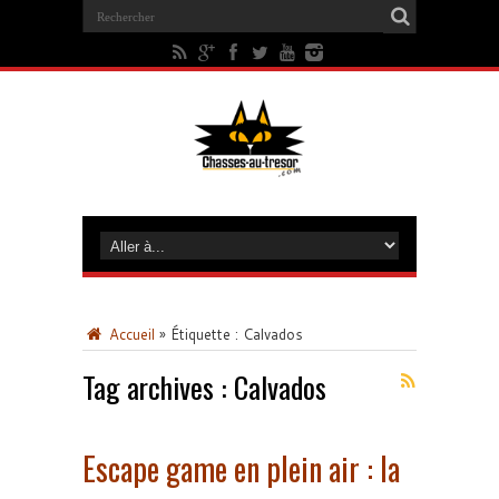
Accueil
»
Étiquette :
Calvados
Tag archives :
Calvados
Escape game en plein air : la