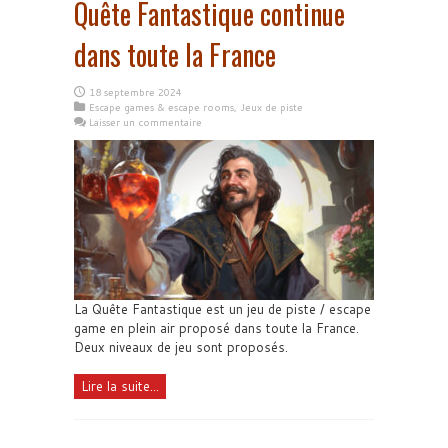
Quête Fantastique continue
dans toute la France
18 septembre 2024
Escape games & escape rooms
,
Jeux de piste
Laisser un commentaire
La Quête Fantastique est un jeu de piste / escape
game en plein air proposé dans toute la France.
Deux niveaux de jeu sont proposés.
Lire la suite...