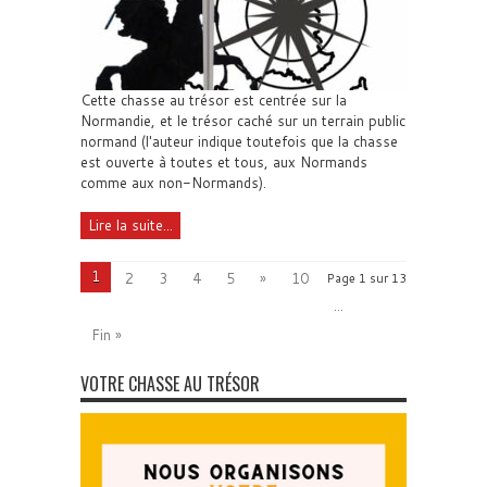
Cette chasse au trésor est centrée sur la
Normandie, et le trésor caché sur un terrain public
normand (l'auteur indique toutefois que la chasse
est ouverte à toutes et tous, aux Normands
comme aux non-Normands).
Lire la suite...
1
2
3
4
5
»
10
Page 1 sur 13
...
Fin »
VOTRE CHASSE AU TRÉSOR