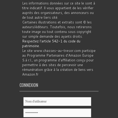
Les informations données sur ce site le sont à
titre indicatif. Il vous appartient de les vérifier
auprès des organisateurs, des annonceurs ou
de tout autre tiers cité.
Certaines illustrations et extraits sont © les
auteurs/éditeurs. Toutefois, nous retirerons
toute image ou tout contenu sous copyright
sur simple demande des ayants droits.
Respectez l'article 542-1 du code du
patrimoine
.
Le site www.chasses-au-tresor.com participe
au Programme Partenaires d’Amazon Europe
S.à r.l., un programme d’affiliation conçu pour
permettre à des sites de percevoir une
rémunération grâce à la création de liens vers
Amazon.fr
CONNEXION