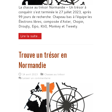
La chasse au trésor Normandie – Un trésor à
conquérir s'est terminée le 27 juillet 2023, après
99 jours de recherche. Chapeau bas à l'équipe les
Électrons libres, composée d'Aster, Chopin,
Droujty, Eipo, Kti0, Monkey et Tweety.
Lire la suite...
Trouve un trésor en
Normandie
14 avril 2023
Chasses au trésor
Laisser un commentaire