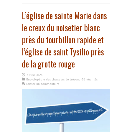
L’église de sainte Marie dans
le creux du noisetier blanc
près du tourbillon rapide et
l’église de saint Tysilio près
de la grotte rouge
7 avril 2024
Encyclopédie des chasseurs de trésors
,
Généralités
Laisser un commentaire