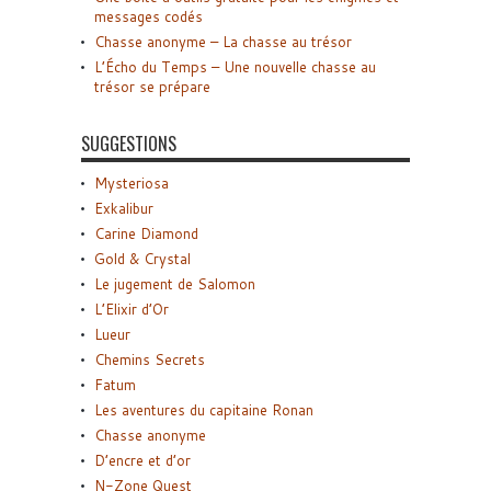
messages codés
Chasse anonyme – La chasse au trésor
L’Écho du Temps – Une nouvelle chasse au
trésor se prépare
SUGGESTIONS
Mysteriosa
Exkalibur
Carine Diamond
Gold & Crystal
Le jugement de Salomon
L’Elixir d’Or
Lueur
Chemins Secrets
Fatum
Les aventures du capitaine Ronan
Chasse anonyme
D’encre et d’or
N-Zone Quest