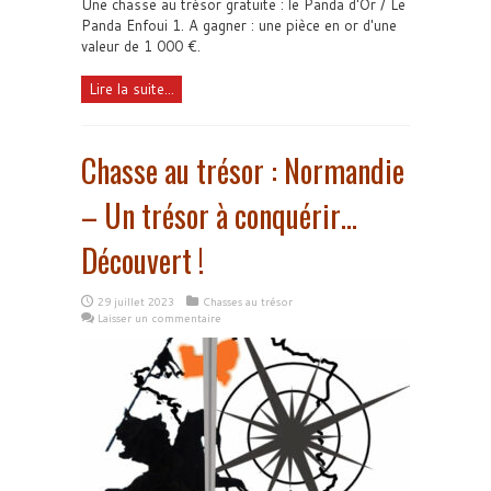
Une chasse au trésor gratuite : le Panda d'Or / Le
Panda Enfoui 1. A gagner : une pièce en or d'une
valeur de 1 000 €.
Lire la suite...
Chasse au trésor : Normandie
– Un trésor à conquérir…
Découvert !
29 juillet 2023
Chasses au trésor
Laisser un commentaire