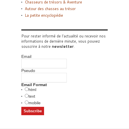
Chasseurs de trésors & Aventure
Autour des chasses au trésor
La petite encyclopédie
Pour rester informé de l'actualité ou recevoir nos
informations de dernière minute, vous pouvez
souscrire à notre
newsletter
.
Email
Pseudo
Email Format
html
text
mobile