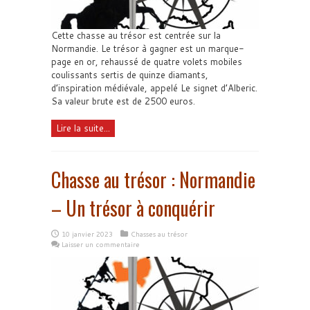
Cette chasse au trésor est centrée sur la
Normandie. Le trésor à gagner est un marque-
page en or, rehaussé de quatre volets mobiles
coulissants sertis de quinze diamants,
d’inspiration médiévale, appelé Le signet d’Alberic.
Sa valeur brute est de 2500 euros.
Lire la suite...
Chasse au trésor : Normandie
– Un trésor à conquérir
10 janvier 2023
Chasses au trésor
Laisser un commentaire