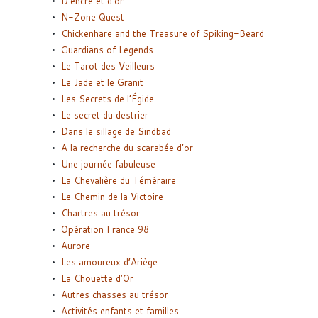
D’encre et d’or
N-Zone Quest
Chickenhare and the Treasure of Spiking-Beard
Guardians of Legends
Le Tarot des Veilleurs
Le Jade et le Granit
Les Secrets de l’Égide
Le secret du destrier
Dans le sillage de Sindbad
A la recherche du scarabée d’or
Une journée fabuleuse
La Chevalière du Téméraire
Le Chemin de la Victoire
Chartres au trésor
Opération France 98
Aurore
Les amoureux d’Ariège
La Chouette d’Or
Autres chasses au trésor
Activités enfants et familles