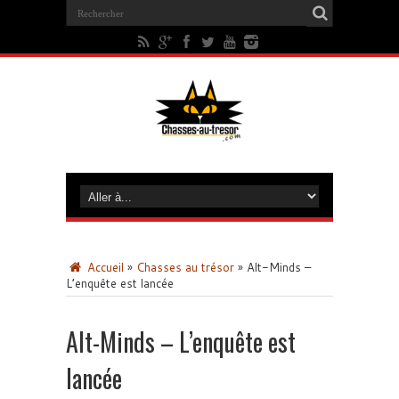
Accueil
»
Chasses au trésor
»
Alt-Minds –
L’enquête est lancée
Alt-Minds – L’enquête est
lancée