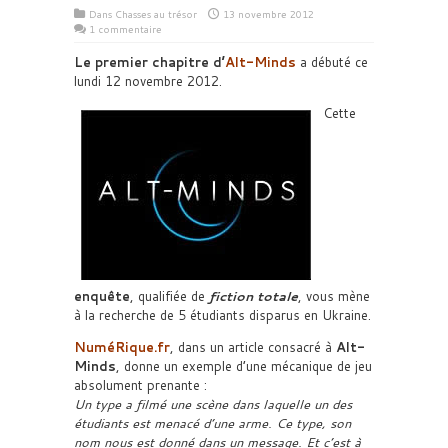
Dans
Chasses au trésor
13 novembre 2012
1 commentaire
Le premier chapitre d’
Alt-Minds
a débuté ce
lundi 12 novembre 2012.
Cette
enquête
, qualifiée de
fiction totale
, vous mène
à la recherche de 5 étudiants disparus en Ukraine.
NuméRique.fr
, dans un article consacré à
Alt-
Minds
, donne un exemple d’une mécanique de jeu
absolument prenante :
Un type a filmé une scène dans laquelle un des
étudiants est menacé d’une arme. Ce type, son
nom nous est donné dans un message. Et c’est à