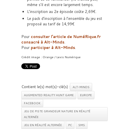
même s’il est encore largement temps.
L’inscription au 2e épisode coûte 2,69€.
Le pack d’inscription à l’ensemble du jeu est
proposé au tarif de 14,99€
Pour
consulter l’article de NuméRique.fr
consacré à Alt-Minds
.
Pour
participer à Alt-Minds
.
Crédit image : Orange / Lexis Numérique
Contient le(s) mot(s)-clé(s) :
ALT-MINDS
AUGMENTED REALITY HUNT GAME
EUROPE
FACEBOOK
JEU DE PISTE GRANDEUR NATURE EN RÉALITÉ
ALTERNÉE
JEU EN RÉALITÉ ALTERNÉE
PC
SMS