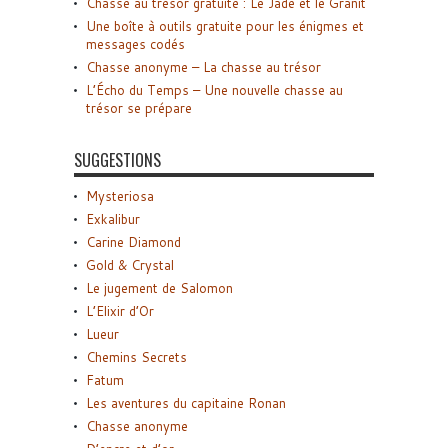
Chasse au trésor gratuite : Le Jade et le Granit
Une boîte à outils gratuite pour les énigmes et
messages codés
Chasse anonyme – La chasse au trésor
L’Écho du Temps – Une nouvelle chasse au
trésor se prépare
SUGGESTIONS
Mysteriosa
Exkalibur
Carine Diamond
Gold & Crystal
Le jugement de Salomon
L’Elixir d’Or
Lueur
Chemins Secrets
Fatum
Les aventures du capitaine Ronan
Chasse anonyme