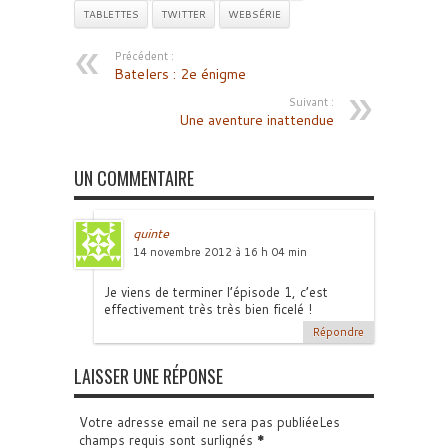
TABLETTES
TWITTER
WEBSÉRIE
Précédent :
Batelers : 2e énigme
Suivant :
Une aventure inattendue
UN COMMENTAIRE
quinte
14 novembre 2012 à 16 h 04 min
Je viens de terminer l’épisode 1, c’est
effectivement très très bien ficelé !
Répondre
LAISSER UNE RÉPONSE
Votre adresse email ne sera pas publiéeLes
champs requis sont surlignés
*