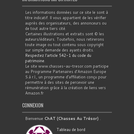
Les informations données sur ce site le sont à
titre indicatif. Il vous appartient de les vérifier
auprès des organisateurs, des annonceurs ou
de tout autre tiers cité.
Certaines illustrations et extraits sont © les
auteurs/éditeurs. Toutefois, nous retirerons
toute image ou tout contenu sous copyright
sur simple demande des ayants droits.
Respectez l'article 542-1 du code du
patrimoine
.
Le site www.chasses-au-tresor.com participe
au Programme Partenaires d’Amazon Europe
S.à r.l., un programme d’affiliation conçu pour
permettre à des sites de percevoir une
rémunération grâce à la création de liens vers
Amazon.fr
CONNEXION
Bienvenue
ChAT (Chasses Au Trésor)
.
Tableau de bord