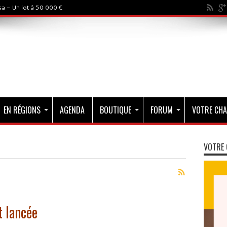
a - Un lot à 50 000 €
EN RÉGIONS
AGENDA
BOUTIQUE
FORUM
VOTRE CHA
VOTRE 
t lancée