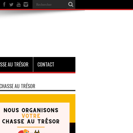
SSE AU TRÉSOR
CONTACT
CHASSE AU TRÉSOR