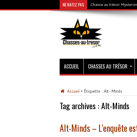
NE RATEZ PAS
Chasse au trésor Mysterios
ACCUEIL
CHASSES AU TRÉSOR
Accueil
»
Étiquette :
Alt-Minds
Tag archives :
Alt-Minds
Alt-Minds – L’enquête es