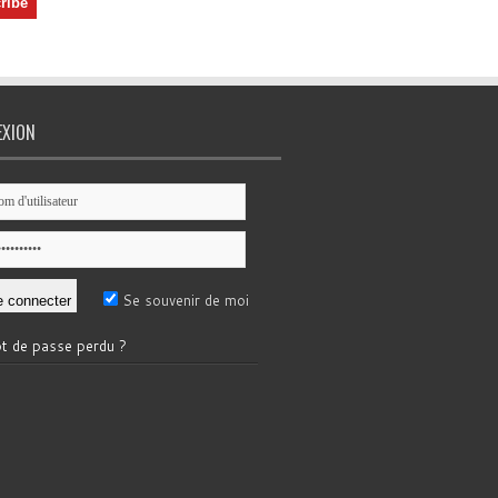
EXION
Se souvenir de moi
t de passe perdu ?