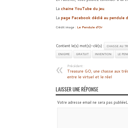
La
chaine YouTube du jeu
.
La
page Facebook dédié au pendule d
Crédit image :
Le Pendule d’Or
Contient le(s) mot(s)-clé(s) :
CHASSE AU T
ENIGME
GRATUIT
INVENTION
LE PEN
Précédent :
Treasure GO, une chasse aux tré
entre le virtuel et le réel
LAISSER UNE RÉPONSE
Votre adresse email ne sera pas publiée