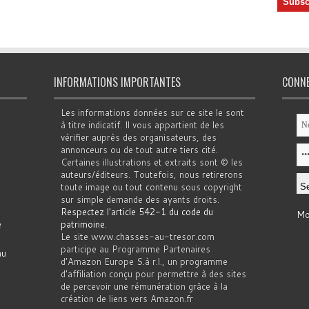
INFORMATIONS IMPORTANTES
CONN
Les informations données sur ce site le sont
à titre indicatif. Il vous appartient de les
vérifier auprès des organisateurs, des
annonceurs ou de tout autre tiers cité.
Certaines illustrations et extraits sont © les
auteurs/éditeurs. Toutefois, nous retirerons
toute image ou tout contenu sous copyright
sur simple demande des ayants droits.
Respectez l'article 542-1 du code du
Mo
e
patrimoine
.
Le site www.chasses-au-tresor.com
participe au Programme Partenaires
au
d’Amazon Europe S.à r.l., un programme
d’affiliation conçu pour permettre à des sites
de percevoir une rémunération grâce à la
création de liens vers Amazon.fr