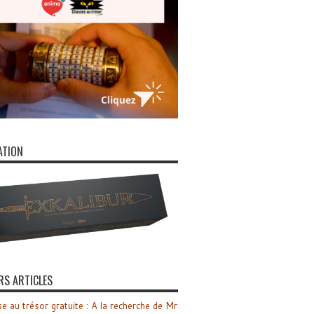
ATION
RS ARTICLES
e au trésor gratuite : A la recherche de Mr