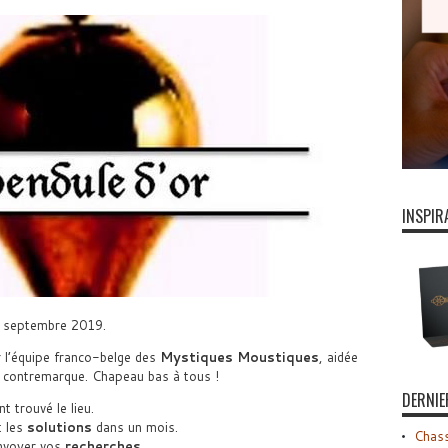
INSPIR
er septembre 2019.
 l’équipe franco-belge des
Mystiques Moustiques
, aidée
 contremarque. Chapeau bas à tous !
DERNIE
t trouvé le lieu.
t les
solutions
dans un mois.
Chass
envoyer vos
recherches
.