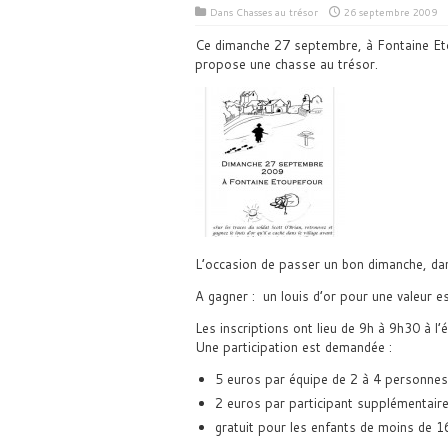
Dans
Chasses au trésor
26 septembre 2009
Ce dimanche 27 septembre, à Fontaine Et
propose une chasse au trésor.
L’occasion de passer un bon dimanche, dan
A gagner : un louis d’or pour une valeur e
Les inscriptions ont lieu de 9h à 9h30 à l’é
Une participation est demandée :
5 euros par équipe de 2 à 4 personnes
2 euros par participant supplémentair
gratuit pour les enfants de moins de 1