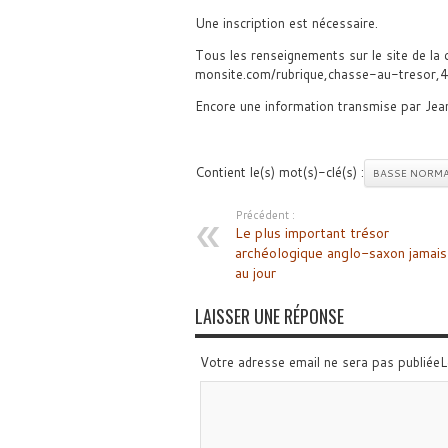
Une inscription est nécessaire.
Tous les renseignements sur le site de la 
monsite.com/rubrique,chasse-au-tresor,4
Encore une information transmise par Jean 
Contient le(s) mot(s)-clé(s) :
BASSE NORMA
Précédent :
Le plus important trésor
archéologique anglo-saxon jamais
au jour
LAISSER UNE RÉPONSE
Votre adresse email ne sera pas publiée