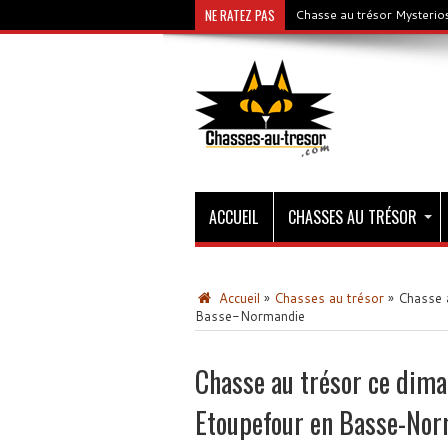
NE RATEZ PAS
Chasse au trésor Mysterios
ACCUEIL
CHASSES AU TRÉSOR
Accueil
»
Chasses au trésor
»
Chasse 
Basse-Normandie
Chasse au trésor ce dim
Etoupefour en Basse-No