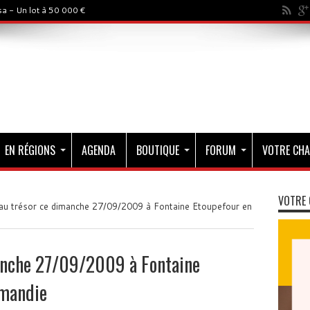
a - Un lot à 50 000 €
EN RÉGIONS
AGENDA
BOUTIQUE
FORUM
VOTRE CHA
VOTRE 
au trésor ce dimanche 27/09/2009 à Fontaine Etoupefour en
anche 27/09/2009 à Fontaine
rmandie