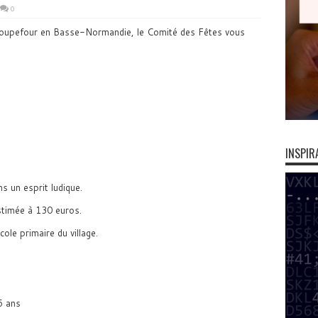
0
oupefour en Basse-Normandie, le Comité des Fêtes vous
INSPIR
s un esprit ludique.
stimée à 130 euros.
cole primaire du village.
e
6 ans