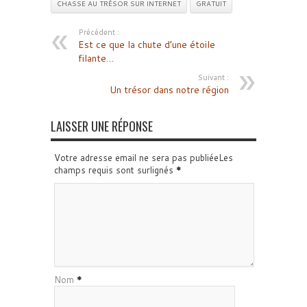
CHASSE AU TRÉSOR SUR INTERNET
GRATUIT
Précédent :
Est ce que la chute d’une étoile
filante…
Suivant :
Un trésor dans notre région
LAISSER UNE RÉPONSE
Votre adresse email ne sera pas publiéeLes
champs requis sont surlignés
*
Nom
*