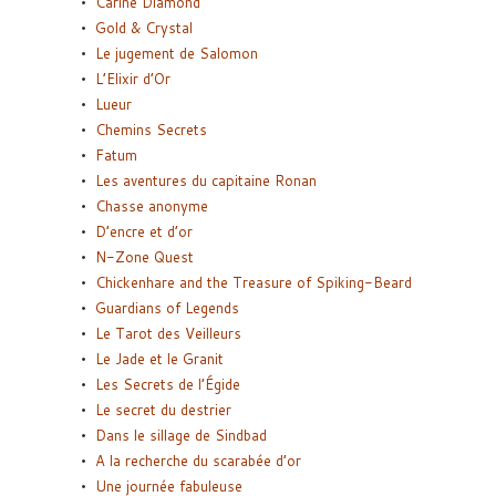
Carine Diamond
Gold & Crystal
Le jugement de Salomon
L’Elixir d’Or
Lueur
Chemins Secrets
Fatum
Les aventures du capitaine Ronan
Chasse anonyme
D’encre et d’or
N-Zone Quest
Chickenhare and the Treasure of Spiking-Beard
Guardians of Legends
Le Tarot des Veilleurs
Le Jade et le Granit
Les Secrets de l’Égide
Le secret du destrier
Dans le sillage de Sindbad
A la recherche du scarabée d’or
Une journée fabuleuse