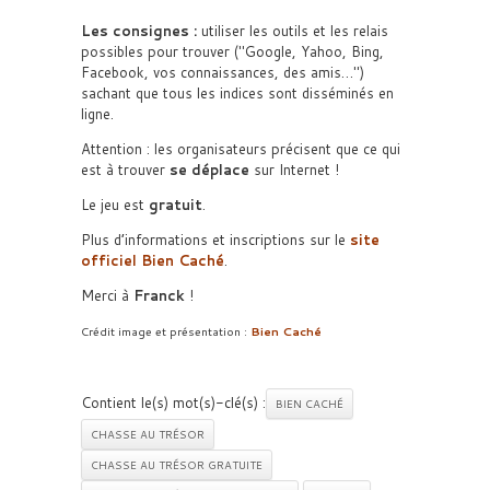
Les consignes :
utiliser les outils et les relais
possibles pour trouver (
Google, Yahoo, Bing,
Facebook, vos connaissances, des amis…
)
sachant que tous les indices sont disséminés en
ligne.
Attention : les organisateurs précisent que ce qui
est à trouver
se déplace
sur Internet !
Le jeu est
gratuit
.
Plus d’informations et inscriptions sur le
site
officiel Bien Caché
.
Merci à
Franck
!
Crédit image et présentation :
Bien Caché
Contient le(s) mot(s)-clé(s) :
BIEN CACHÉ
CHASSE AU TRÉSOR
CHASSE AU TRÉSOR GRATUITE