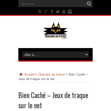
Accueil
»
Chasses au trésor
»
Bien Caché –
Jeux de traque sur le net
Bien Caché – Jeux de traque
sur le net