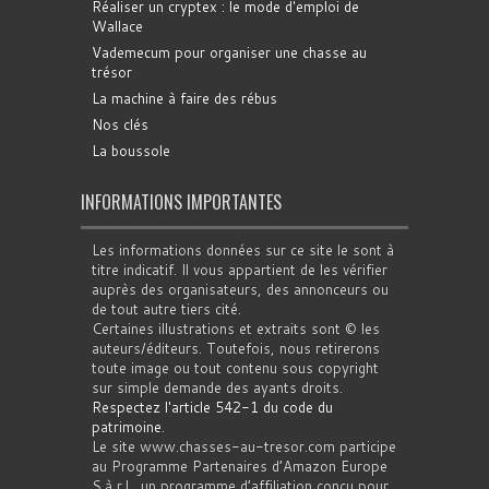
Réaliser un cryptex : le mode d'emploi de
Wallace
Vademecum pour organiser une chasse au
trésor
La machine à faire des rébus
Nos clés
La boussole
INFORMATIONS IMPORTANTES
Les informations données sur ce site le sont à
titre indicatif. Il vous appartient de les vérifier
auprès des organisateurs, des annonceurs ou
de tout autre tiers cité.
Certaines illustrations et extraits sont © les
auteurs/éditeurs. Toutefois, nous retirerons
toute image ou tout contenu sous copyright
sur simple demande des ayants droits.
Respectez l'article 542-1 du code du
patrimoine
.
Le site www.chasses-au-tresor.com participe
au Programme Partenaires d’Amazon Europe
S.à r.l., un programme d’affiliation conçu pour