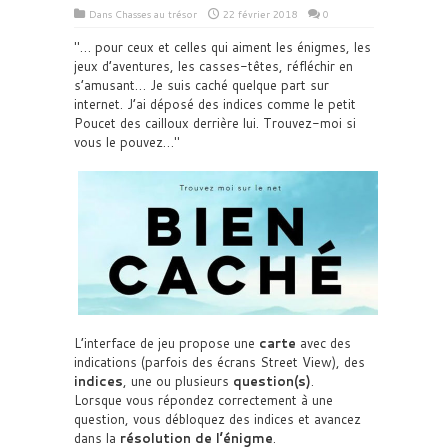
Dans
Chasses au trésor
22 février 2018
0
… pour ceux et celles qui aiment les énigmes, les
jeux d’aventures, les casses-têtes, réfléchir en
s’amusant… Je suis caché quelque part sur
internet. J’ai déposé des indices comme le petit
Poucet des cailloux derrière lui. Trouvez-moi si
vous le pouvez…
L’interface de jeu propose une
carte
avec des
indications (parfois des écrans Street View), des
indices
, une ou plusieurs
question(s)
.
Lorsque vous répondez correctement à une
question, vous débloquez des indices et avancez
dans la
résolution de l’énigme
.