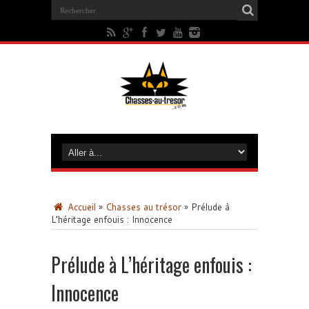
Accueil
»
Chasses au trésor
»
Prélude à
L’héritage enfouis : Innocence
Prélude à L’héritage enfouis :
Innocence