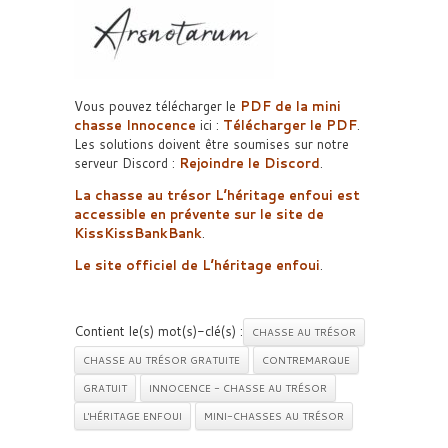
Vous pouvez télécharger le
PDF de la mini
chasse Innocence
ici :
Télécharger le PDF
.
Les solutions doivent être soumises sur notre
serveur Discord :
Rejoindre le Discord
.
La chasse au trésor L’héritage enfoui est
accessible en prévente sur le site de
KissKissBankBank
.
Le site officiel de L’héritage enfoui
.
Contient le(s) mot(s)-clé(s) :
CHASSE AU TRÉSOR
CHASSE AU TRÉSOR GRATUITE
CONTREMARQUE
GRATUIT
INNOCENCE - CHASSE AU TRÉSOR
L'HÉRITAGE ENFOUI
MINI-CHASSES AU TRÉSOR