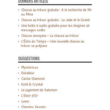
DERNIERS ARTICLES
Chasse au trésor gratuite : A la recherche de Mr
ou Mme
Chasse au trésor gratuite : Le Jade et le Granit
Une boîte à outils gratuite pour les énigmes et
messages codés
Chasse anonyme – La chasse au trésor
L’Écho du Temps – Une nouvelle chasse au
trésor se prépare
SUGGESTIONS
Mysteriosa
Exkalibur
Carine Diamond
Gold & Crystal
Le jugement de Salomon
L’Elixir d’Or
Lueur
Chemins Secrets