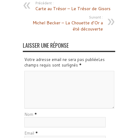
Précédent :
Carte au Trésor – Le Trésor de Gisors
Suivant :
Michel Becker – La Chouette d’Or a
été découverte
LAISSER UNE RÉPONSE
Votre adresse email ne sera pas publiéeLes
champs requis sont surlignés
*
Nom
*
Email
*