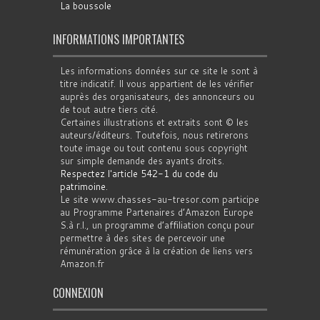
La boussole
INFORMATIONS IMPORTANTES
Les informations données sur ce site le sont à
titre indicatif. Il vous appartient de les vérifier
auprès des organisateurs, des annonceurs ou
de tout autre tiers cité.
Certaines illustrations et extraits sont © les
auteurs/éditeurs. Toutefois, nous retirerons
toute image ou tout contenu sous copyright
sur simple demande des ayants droits.
Respectez l'article 542-1 du code du
patrimoine
.
Le site www.chasses-au-tresor.com participe
au Programme Partenaires d’Amazon Europe
S.à r.l., un programme d’affiliation conçu pour
permettre à des sites de percevoir une
rémunération grâce à la création de liens vers
Amazon.fr
CONNEXION