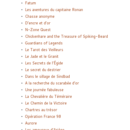
Fatum
Les aventures du capitaine Ronan
Chasse anonyme
D’encre et d’or
N-Zone Quest
Chickenhare and the Treasure of Spiking-Beard
Guardians of Legends
Le Tarot des Veilleurs
Le Jade et le Granit
Les Secrets de l’Égide
Le secret du destrier
Dans le sillage de Sindbad
A la recherche du scarabée d’or
Une journée fabuleuse
La Chevalière du Téméraire
Le Chemin de la Victoire
Chartres au trésor
Opération France 98
Aurore
Les amoureux d’Ariège