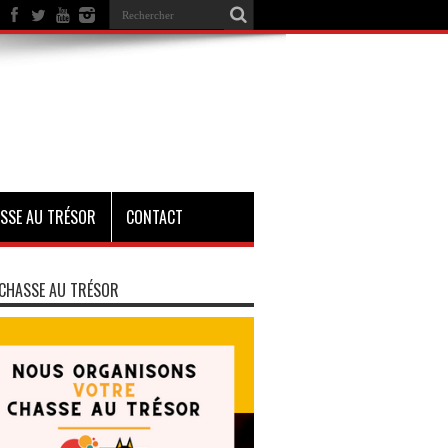
SSE AU TRÉSOR
CONTACT
CHASSE AU TRÉSOR