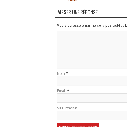
trésor
LAISSER UNE RÉPONSE
Votre adresse email ne sera pas publiée
Nom
*
Email
*
Site internet