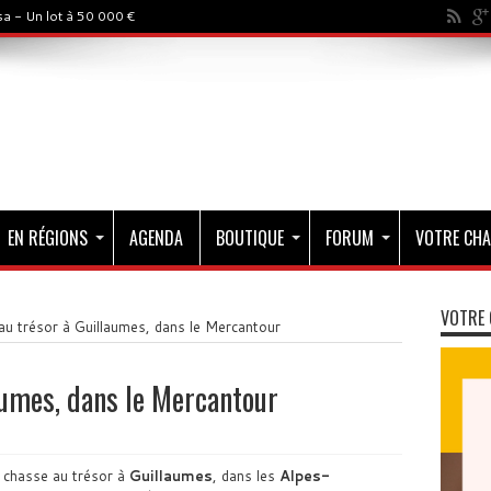
a - Un lot à 50 000 €
EN RÉGIONS
AGENDA
BOUTIQUE
FORUM
VOTRE CHA
VOTRE 
u trésor à Guillaumes, dans le Mercantour
aumes, dans le Mercantour
 chasse au trésor à
Guillaumes
, dans les
Alpes-