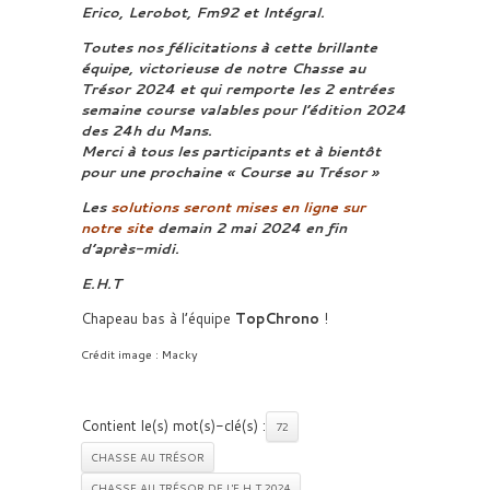
Erico, Lerobot, Fm92 et Intégral.
Toutes nos félicitations à cette brillante
équipe, victorieuse de notre Chasse au
Trésor 2024 et qui remporte les 2 entrées
semaine course valables pour l’édition 2024
des 24h du Mans.
Merci à tous les participants et à bientôt
pour une prochaine « Course au Trésor »
Les
solutions seront mises en ligne sur
notre site
demain 2 mai 2024 en fin
d’après-midi.
E.H.T
Chapeau bas à l’équipe
TopChrono
!
Crédit image : Macky
Contient le(s) mot(s)-clé(s) :
72
CHASSE AU TRÉSOR
CHASSE AU TRÉSOR DE L'E.H.T 2024