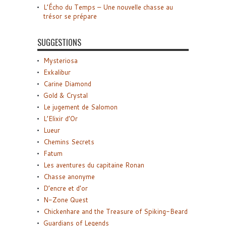
L’Écho du Temps – Une nouvelle chasse au
trésor se prépare
SUGGESTIONS
Mysteriosa
Exkalibur
Carine Diamond
Gold & Crystal
Le jugement de Salomon
L’Elixir d’Or
Lueur
Chemins Secrets
Fatum
Les aventures du capitaine Ronan
Chasse anonyme
D’encre et d’or
N-Zone Quest
Chickenhare and the Treasure of Spiking-Beard
Guardians of Legends