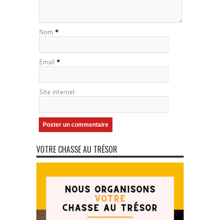
Nom
*
Email
*
Site internet
VOTRE CHASSE AU TRÉSOR