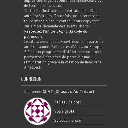
auprès des organisateurs, des annonceurs ou
de tout autre tiers cité.
Certaines illustrations et extraits sont © les
auteurs/éditeurs. Toutefois, nous retirerons
toute image ou tout contenu sous copyright
sur simple demande des ayants droits.
Respectez l'article 542-1 du code du
patrimoine
.
Le site www.chasses-au-tresor.com participe
au Programme Partenaires d’Amazon Europe
S.à r.l., un programme d’affiliation conçu pour
permettre à des sites de percevoir une
rémunération grâce à la création de liens vers
Amazon.fr
CONNEXION
Bienvenue
ChAT (Chasses Au Trésor)
.
Tableau de bord
Votre profil
Se déconnercter