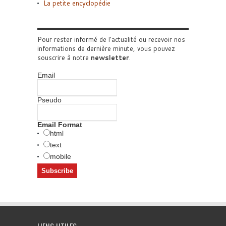
La petite encyclopédie
Pour rester informé de l'actualité ou recevoir nos
informations de dernière minute, vous pouvez
souscrire à notre
newsletter
.
Email
Pseudo
Email Format
html
text
mobile