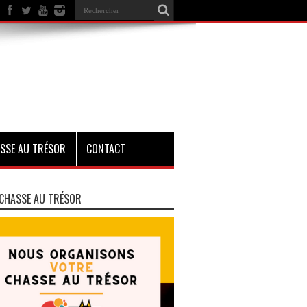
SSE AU TRÉSOR
CONTACT
CHASSE AU TRÉSOR