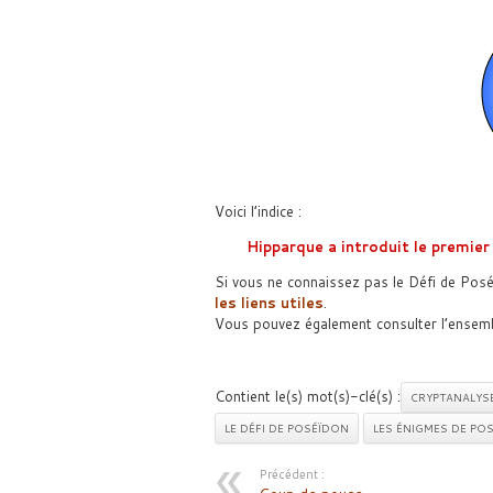
Voici l’indice :
Hipparque a introduit le premie
Si vous ne connaissez pas le Défi de Posé
les liens utiles
.
Vous pouvez également consulter l’ensem
Contient le(s) mot(s)-clé(s) :
CRYPTANALYS
LE DÉFI DE POSÉÏDON
LES ÉNIGMES DE PO
Précédent :