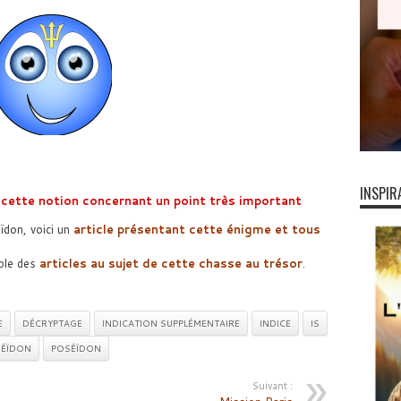
INSPIR
r cette notion concernant un point très important
ïdon, voici un
article présentant cette énigme et tous
ble des
articles au sujet de cette chasse au trésor
.
E
DÉCRYPTAGE
INDICATION SUPPLÉMENTAIRE
INDICE
IS
SÉÏDON
POSÉÏDON
Suivant :