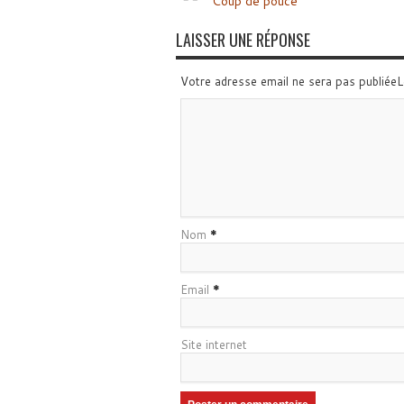
Coup de pouce
LAISSER UNE RÉPONSE
Votre adresse email ne sera pas publiée
Nom
*
Email
*
Site internet