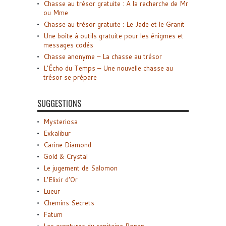
Chasse au trésor gratuite : A la recherche de Mr
ou Mme
Chasse au trésor gratuite : Le Jade et le Granit
Une boîte à outils gratuite pour les énigmes et
messages codés
Chasse anonyme – La chasse au trésor
L’Écho du Temps – Une nouvelle chasse au
trésor se prépare
SUGGESTIONS
Mysteriosa
Exkalibur
Carine Diamond
Gold & Crystal
Le jugement de Salomon
L’Elixir d’Or
Lueur
Chemins Secrets
Fatum
Les aventures du capitaine Ronan