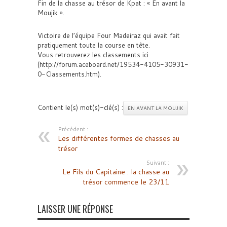
Fin de la chasse au trésor de Kpat : « En avant la
Moujik ».
Victoire de l’équipe Four Madeiraz qui avait fait
pratiquement toute la course en tête.
Vous retrouverez les classements ici
(http://forum.aceboard.net/19534-4105-30931-
0-Classements.htm).
Contient le(s) mot(s)-clé(s) :
EN AVANT LA MOUJIK
Précédent :
Les différentes formes de chasses au
trésor
Suivant :
Le Fils du Capitaine : la chasse au
trésor commence le 23/11
LAISSER UNE RÉPONSE