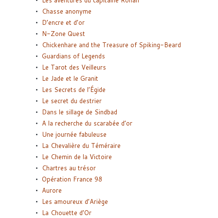
Chasse anonyme
D’encre et d’or
N-Zone Quest
Chickenhare and the Treasure of Spiking-Beard
Guardians of Legends
Le Tarot des Veilleurs
Le Jade et le Granit
Les Secrets de l’Égide
Le secret du destrier
Dans le sillage de Sindbad
A la recherche du scarabée d’or
Une journée fabuleuse
La Chevalière du Téméraire
Le Chemin de la Victoire
Chartres au trésor
Opération France 98
Aurore
Les amoureux d’Ariège
La Chouette d’Or