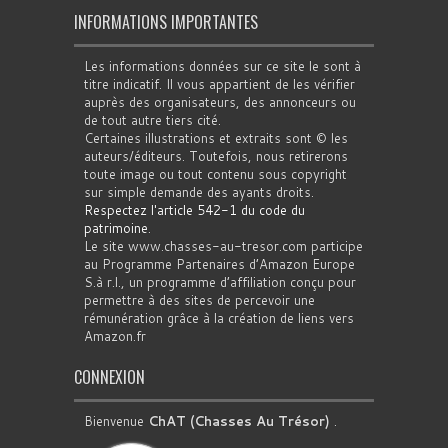
INFORMATIONS IMPORTANTES
Les informations données sur ce site le sont à
titre indicatif. Il vous appartient de les vérifier
auprès des organisateurs, des annonceurs ou
de tout autre tiers cité.
Certaines illustrations et extraits sont © les
auteurs/éditeurs. Toutefois, nous retirerons
toute image ou tout contenu sous copyright
sur simple demande des ayants droits.
Respectez l'article 542-1 du code du
patrimoine
.
Le site www.chasses-au-tresor.com participe
au Programme Partenaires d’Amazon Europe
S.à r.l., un programme d’affiliation conçu pour
permettre à des sites de percevoir une
rémunération grâce à la création de liens vers
Amazon.fr
CONNEXION
Bienvenue
ChAT (Chasses Au Trésor)
.