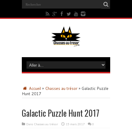
Accueil
»
Chasses au trésor
»
Galactic Puzzle
Hunt 2017
Galactic Puzzle Hunt 2017
Dans
Chasses au trésor
15 mars 2017
0