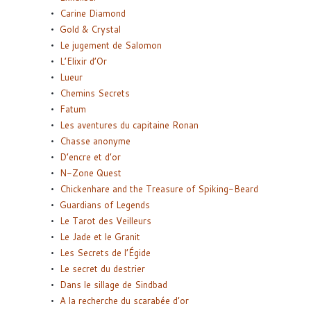
Carine Diamond
Gold & Crystal
Le jugement de Salomon
L’Elixir d’Or
Lueur
Chemins Secrets
Fatum
Les aventures du capitaine Ronan
Chasse anonyme
D’encre et d’or
N-Zone Quest
Chickenhare and the Treasure of Spiking-Beard
Guardians of Legends
Le Tarot des Veilleurs
Le Jade et le Granit
Les Secrets de l’Égide
Le secret du destrier
Dans le sillage de Sindbad
A la recherche du scarabée d’or