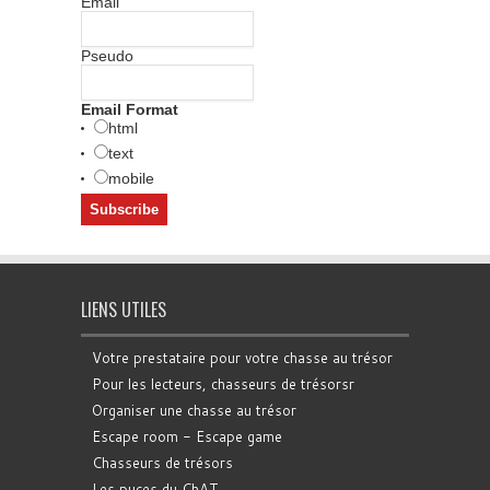
Email
Pseudo
Email Format
html
text
mobile
LIENS UTILES
Votre prestataire pour votre chasse au trésor
Pour les lecteurs, chasseurs de trésorsr
Organiser une chasse au trésor
Escape room - Escape game
Chasseurs de trésors
Les puces du ChAT