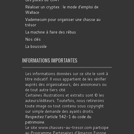
Réaliser un cryptex : le mode d'emploi de
Wallace
Vademecum pour organiser une chasse au
trésor
La machine à faire des rébus
Nos clés
La boussole
INFORMATIONS IMPORTANTES
Les informations données sur ce site le sont à
titre indicatif. Il vous appartient de les vérifier
auprès des organisateurs, des annonceurs ou
de tout autre tiers cité.
Certaines illustrations et extraits sont © les
auteurs/éditeurs. Toutefois, nous retirerons
toute image ou tout contenu sous copyright
sur simple demande des ayants droits.
Respectez l'article 542-1 du code du
patrimoine
.
Le site www.chasses-au-tresor.com participe
au Programme Partenaires d’Amazon Europe