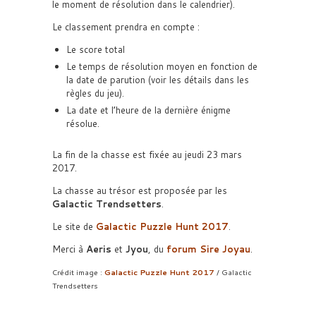
le moment de résolution dans le calendrier).
Le classement prendra en compte :
Le score total
Le temps de résolution moyen en fonction de
la date de parution (voir les détails dans les
règles du jeu).
La date et l’heure de la dernière énigme
résolue.
La fin de la chasse est fixée au jeudi 23 mars
2017.
La chasse au trésor est proposée par les
Galactic Trendsetters
.
Le site de
Galactic Puzzle Hunt 2017
.
Merci à
Aeris
et
Jyou
, du
forum Sire Joyau
.
Crédit image :
Galactic Puzzle Hunt 2017
/ Galactic
Trendsetters