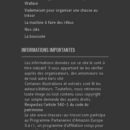
Wallace
Vademecum pour organiser une chasse au
trésor
La machine à faire des rébus
Nos clés
La boussole
INFORMATIONS IMPORTANTES
Les informations données sur ce site le sont à
titre indicatif. Il vous appartient de les vérifier
auprès des organisateurs, des annonceurs ou
de tout autre tiers cité.
Certaines illustrations et extraits sont © les
auteurs/éditeurs. Toutefois, nous retirerons
toute image ou tout contenu sous copyright
sur simple demande des ayants droits.
Respectez l'article 542-1 du code du
patrimoine
.
Le site www.chasses-au-tresor.com participe
au Programme Partenaires d’Amazon Europe
S.à r.l., un programme d’affiliation conçu pour