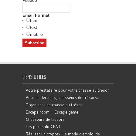
Pseudo
Email Format
html
text
mobile
LIENS UTILES
Votre prestataire pour votre chasse au trésor
Pour les lecteurs, chasseurs de trésorsr
Organiser une chasse au trésor
Escape room - Escape game
Chasseurs de trésors
Les puces du ChAT
Réaliser un cryptex : le mode d'emploi de