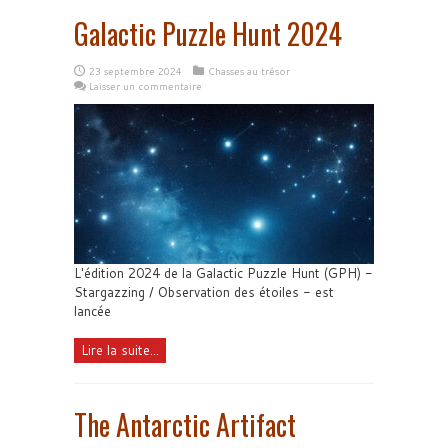
Galactic Puzzle Hunt 2024
23 septembre 2024
Chasses au trésor
Laisser un commentaire
L'édition 2024 de la Galactic Puzzle Hunt (GPH) -
Stargazzing / Observation des étoiles - est
lancée
Lire la suite...
The Antarctic Artifact