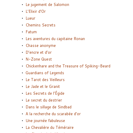
Le jugement de Salomon
L’Elixir d’Or
Lueur
Chemins Secrets
Fatum
Les aventures du capitaine Ronan
Chasse anonyme
D’encre et d’or
N-Zone Quest
Chickenhare and the Treasure of Spiking-Beard
Guardians of Legends
Le Tarot des Veilleurs
Le Jade et le Granit
Les Secrets de l’Égide
Le secret du destrier
Dans le sillage de Sindbad
A la recherche du scarabée d’or
Une journée fabuleuse
La Chevalière du Téméraire