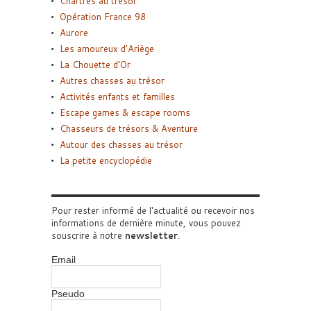
Chartres au trésor
Opération France 98
Aurore
Les amoureux d’Ariège
La Chouette d’Or
Autres chasses au trésor
Activités enfants et familles
Escape games & escape rooms
Chasseurs de trésors & Aventure
Autour des chasses au trésor
La petite encyclopédie
Pour rester informé de l'actualité ou recevoir nos
informations de dernière minute, vous pouvez
souscrire à notre
newsletter
.
Email
Pseudo