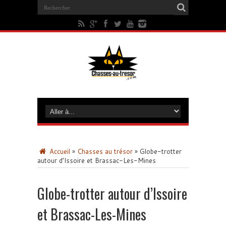
Accueil
»
Chasses au trésor
»
Globe-trotter
autour d’Issoire et Brassac-Les-Mines
Globe-trotter autour d’Issoire
et Brassac-Les-Mines