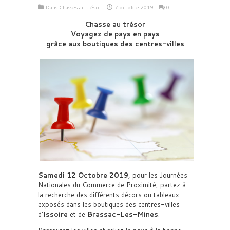
Dans
Chasses au trésor
7 octobre 2019
0
Chasse au trésor
Voyagez de pays en pays
grâce aux boutiques des centres-villes
Samedi 12 Octobre 2019
, pour les Journées
Nationales du Commerce de Proximité, partez à
la recherche des différents décors ou tableaux
exposés dans les boutiques des centres-villes
d’
Issoire
et de
Brassac-Les-Mines
.