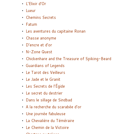
L’Elixir d’Or
Lueur
Chemins Secrets
Fatum
Les aventures du capitaine Ronan
Chasse anonyme
D’encre et d’or
N-Zone Quest
Chickenhare and the Treasure of Spiking-Beard
Guardians of Legends
Le Tarot des Veilleurs
Le Jade et le Granit
Les Secrets de l’Égide
Le secret du destrier
Dans le sillage de Sindbad
A la recherche du scarabée d’or
Une journée fabuleuse
La Chevalière du Téméraire
Le Chemin de la Victoire