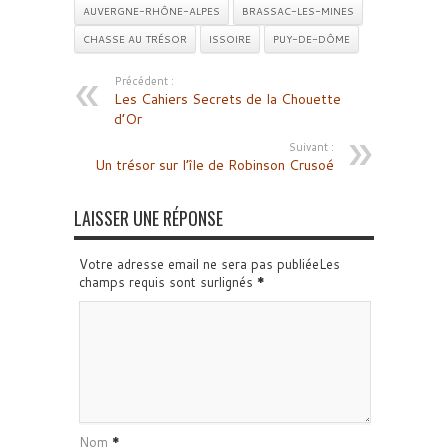
AUVERGNE-RHÔNE-ALPES
BRASSAC-LES-MINES
CHASSE AU TRÉSOR
ISSOIRE
PUY-DE-DÔME
Précédent :
Les Cahiers Secrets de la Chouette
d’Or
Suivant :
Un trésor sur l’île de Robinson Crusoé
LAISSER UNE RÉPONSE
Votre adresse email ne sera pas publiéeLes
champs requis sont surlignés
*
Nom
*