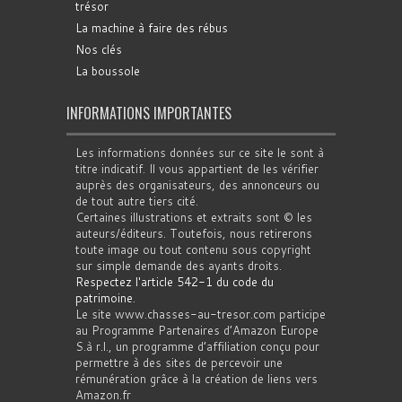
trésor
La machine à faire des rébus
Nos clés
La boussole
INFORMATIONS IMPORTANTES
Les informations données sur ce site le sont à
titre indicatif. Il vous appartient de les vérifier
auprès des organisateurs, des annonceurs ou
de tout autre tiers cité.
Certaines illustrations et extraits sont © les
auteurs/éditeurs. Toutefois, nous retirerons
toute image ou tout contenu sous copyright
sur simple demande des ayants droits.
Respectez l'article 542-1 du code du
patrimoine
.
Le site www.chasses-au-tresor.com participe
au Programme Partenaires d’Amazon Europe
S.à r.l., un programme d’affiliation conçu pour
permettre à des sites de percevoir une
rémunération grâce à la création de liens vers
Amazon.fr