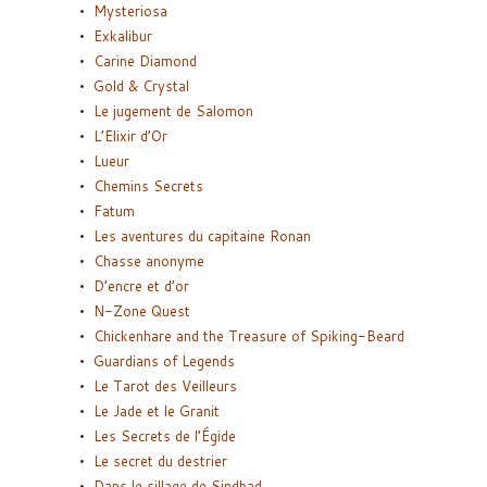
Mysteriosa
Exkalibur
Carine Diamond
Gold & Crystal
Le jugement de Salomon
L’Elixir d’Or
Lueur
Chemins Secrets
Fatum
Les aventures du capitaine Ronan
Chasse anonyme
D’encre et d’or
N-Zone Quest
Chickenhare and the Treasure of Spiking-Beard
Guardians of Legends
Le Tarot des Veilleurs
Le Jade et le Granit
Les Secrets de l’Égide
Le secret du destrier
Dans le sillage de Sindbad