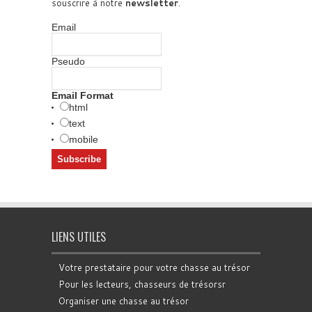
souscrire à notre
newsletter
.
Email
Pseudo
Email Format
html
text
mobile
LIENS UTILES
Votre prestataire pour votre chasse au trésor
Pour les lecteurs, chasseurs de trésorsr
Organiser une chasse au trésor