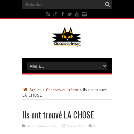
Accueil
»
Chasses au trésor
»
Ils ont trouvé
LA CHOSE
Ils ont trouvé LA CHOSE
Dans
Chasses au trésor
10 avril 2019
0