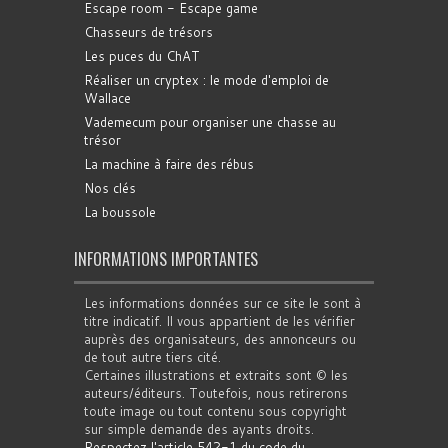
Escape room - Escape game
Chasseurs de trésors
Les puces du ChAT
Réaliser un cryptex : le mode d'emploi de
Wallace
Vademecum pour organiser une chasse au
trésor
La machine à faire des rébus
Nos clés
La boussole
INFORMATIONS IMPORTANTES
Les informations données sur ce site le sont à
titre indicatif. Il vous appartient de les vérifier
auprès des organisateurs, des annonceurs ou
de tout autre tiers cité.
Certaines illustrations et extraits sont © les
auteurs/éditeurs. Toutefois, nous retirerons
toute image ou tout contenu sous copyright
sur simple demande des ayants droits.
Respectez l'article 542-1 du code du