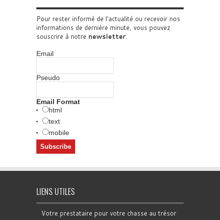
Pour rester informé de l'actualité ou recevoir nos
informations de dernière minute, vous pouvez
souscrire à notre
newsletter
.
Email
Pseudo
Email Format
html
text
mobile
LIENS UTILES
Votre prestataire pour votre chasse au trésor