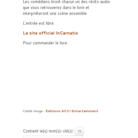
Les comédiens liront chacun un des récits audio
que vous retrouverez dans le livre et
interpréteront une scène ensemble.
L’entrée est libre.
Le site officiel InCarnatis
.
Pour commander le livre :
Crédit image :
Editions ACCI Entertainment
Contient le(s) mot(s)-clé(s) :
75