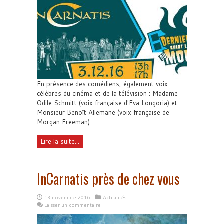
En présence des comédiens, également voix
célèbres du cinéma et de la télévision : Madame
Odile Schmitt (voix française d'Eva Longoria) et
Monsieur Benoît Allemane (voix française de
Morgan Freeman)
Lire la suite...
InCarnatis près de chez vous
13 novembre 2016
Actualités
Laisser un commentaire