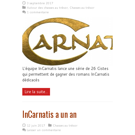
3 septembre 2017
Autour des chasses au trésor
,
Chasses au trésor
1 commentaire
L'équipe InCarnatis lance une série de 26 Cistes
qui permettent de gagner des romans InCarnatis
dédicacés
Lire la suite...
InCarnatis a un an
12 juin 2017
Chasses au trésor
Laisser un commentaire