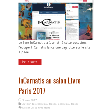
Le livre InCarnatis a 1 an et, à cette occasion,
l'équipe InCarnatis lance une cagnotte sur le site
Tipeee
Lire la suite...
InCarnatis au salon Livre
Paris 2017
9 mars 2017
Autour des chasses au trésor
,
Chasses au trésor
Laisser un commentaire