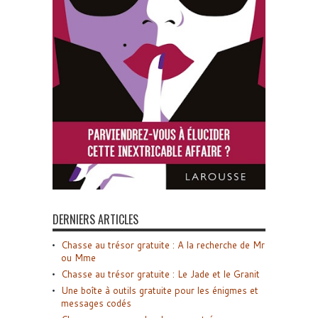
DERNIERS ARTICLES
Chasse au trésor gratuite : A la recherche de Mr
ou Mme
Chasse au trésor gratuite : Le Jade et le Granit
Une boîte à outils gratuite pour les énigmes et
messages codés