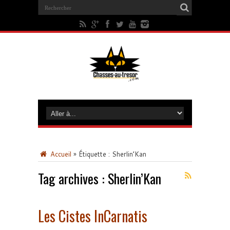
Accueil
»
Étiquette :
Sherlin’Kan
Tag archives :
Sherlin’Kan
Les Cistes InCarnatis