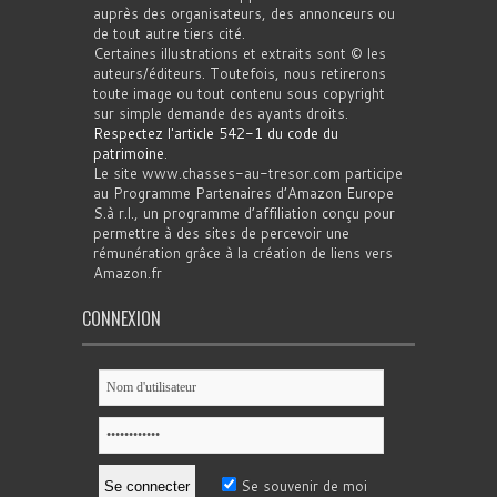
auprès des organisateurs, des annonceurs ou
de tout autre tiers cité.
Certaines illustrations et extraits sont © les
auteurs/éditeurs. Toutefois, nous retirerons
toute image ou tout contenu sous copyright
sur simple demande des ayants droits.
Respectez l'article 542-1 du code du
patrimoine
.
Le site www.chasses-au-tresor.com participe
au Programme Partenaires d’Amazon Europe
S.à r.l., un programme d’affiliation conçu pour
permettre à des sites de percevoir une
rémunération grâce à la création de liens vers
Amazon.fr
CONNEXION
Se souvenir de moi