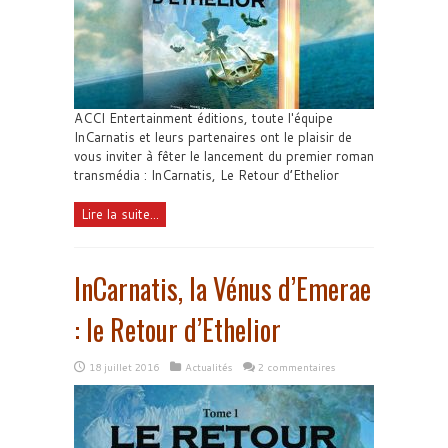
ACCI Entertainment éditions, toute l'équipe
InCarnatis et leurs partenaires ont le plaisir de
vous inviter à fêter le lancement du premier roman
transmédia : InCarnatis, Le Retour d’Ethelior
Lire la suite...
InCarnatis, la Vénus d’Emerae
: le Retour d’Ethelior
18 juillet 2016
Actualités
2 commentaires