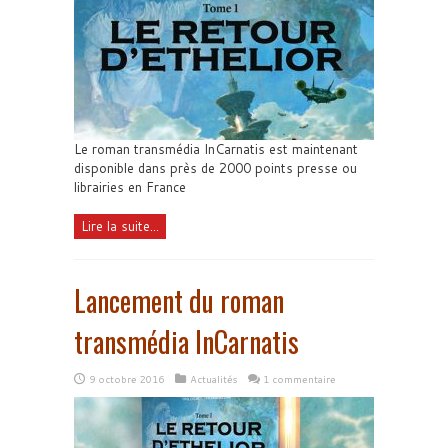
Le roman transmédia InCarnatis est maintenant
disponible dans près de 2000 points presse ou
librairies en France
Lire la suite...
Lancement du roman
transmédia InCarnatis
9 octobre 2016
Actualités
1 commentaire