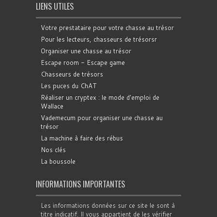
LIENS UTILES
Votre prestataire pour votre chasse au trésor
Pour les lecteurs, chasseurs de trésorsr
Organiser une chasse au trésor
Escape room - Escape game
Chasseurs de trésors
Les puces du ChAT
Réaliser un cryptex : le mode d'emploi de
Wallace
Vademecum pour organiser une chasse au
trésor
La machine à faire des rébus
Nos clés
La boussole
INFORMATIONS IMPORTANTES
Les informations données sur ce site le sont à
titre indicatif. Il vous appartient de les vérifier