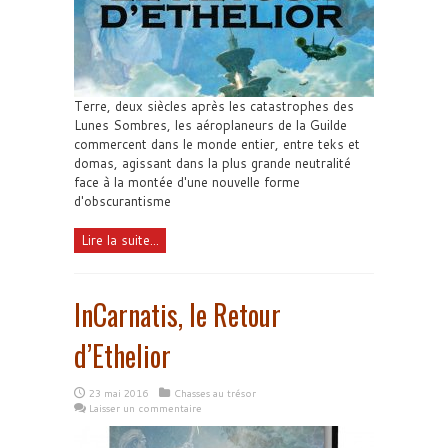
Terre, deux siècles après les catastrophes des
Lunes Sombres, les aéroplaneurs de la Guilde
commercent dans le monde entier, entre teks et
domas, agissant dans la plus grande neutralité
face à la montée d'une nouvelle forme
d'obscurantisme
Lire la suite...
InCarnatis, le Retour
d’Ethelior
23 mai 2016
Chasses au trésor
Laisser un commentaire