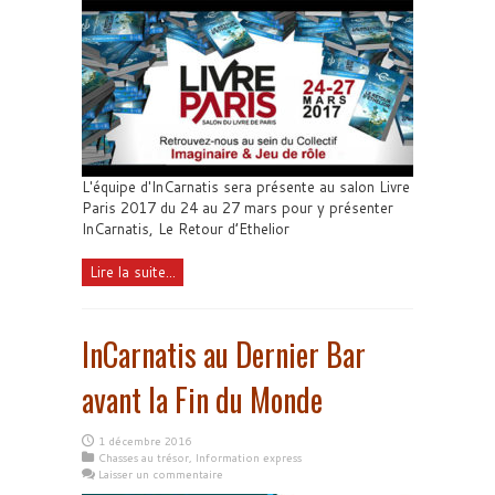
L'équipe d'InCarnatis sera présente au salon Livre
Paris 2017 du 24 au 27 mars pour y présenter
InCarnatis, Le Retour d’Ethelior
Lire la suite...
InCarnatis au Dernier Bar
avant la Fin du Monde
1 décembre 2016
Chasses au trésor
,
Information express
Laisser un commentaire