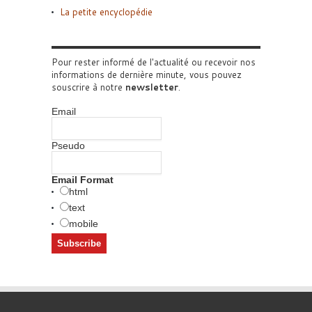
La petite encyclopédie
Pour rester informé de l'actualité ou recevoir nos
informations de dernière minute, vous pouvez
souscrire à notre
newsletter
.
Email
Pseudo
Email Format
html
text
mobile