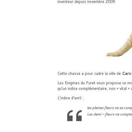
inventeur depuis novembre 2009.
Cette chasse a pour cadre la ville de
Carc
Les Enigmes du Furet vous propose ce mois
qu’un indice complémentaire, non « vital »
L’indice d’avril :
les pleines fleurs ne se comp
Les demi – fleurs ne compte