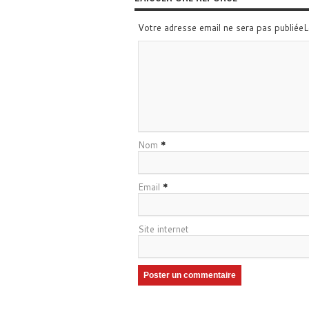
Votre adresse email ne sera pas publiée
Nom
*
Email
*
Site internet