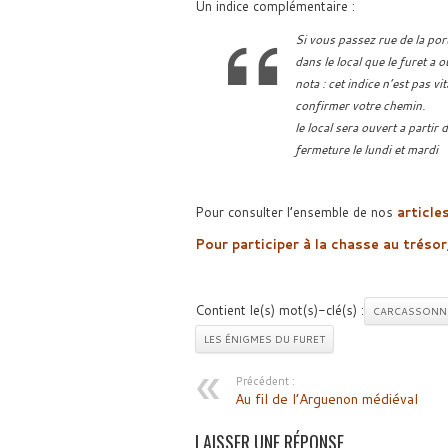
Un indice complémentaire :
Si vous passez rue de la por
dans le local que le furet a 
nota : cet indice n’est pas v
confirmer votre chemin.
le local sera ouvert a partir
fermeture le lundi et mardi
Pour consulter l’ensemble de nos
article
Pour participer à la chasse au tréso
Contient le(s) mot(s)-clé(s) :
CARCASSONN
LES ÉNIGMES DU FURET
Précédent :
Au fil de l’Arguenon médiéval
LAISSER UNE RÉPONSE