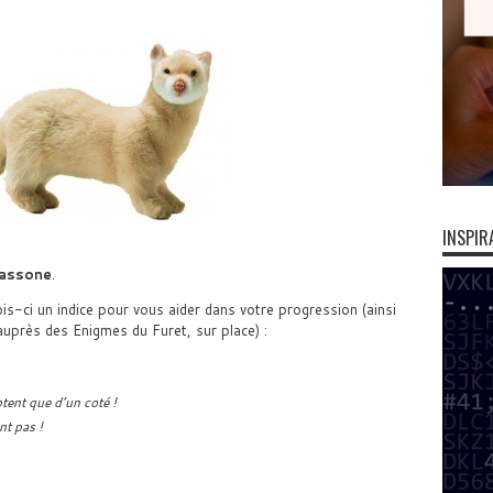
INSPIR
assone
.
-ci un indice pour vous aider dans votre progression (ainsi
 auprès des Enigmes du Furet, sur place) :
tent que d’un coté !
nt pas !