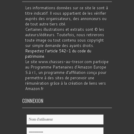
Les informations données sur ce site le sont à
titre indicatif. Il vous appartient de les vérifier
auprès des organisateurs, des annonceurs ou
de tout autre tiers cité.
Certaines illustrations et extraits sont © les
auteurs/éditeurs. Toutefois, nous retirerons
toute image ou tout contenu sous copyright
sur simple demande des ayants droits.
Respectez l'article 542-1 du code du
patrimoine
.
Le site www.chasses-au-tresor.com participe
au Programme Partenaires d’Amazon Europe
S.à r.l., un programme d’affiliation conçu pour
permettre à des sites de percevoir une
rémunération grâce à la création de liens vers
Amazon.fr
CONNEXION