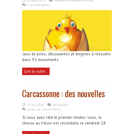
26 mars 2013
Activités enfants et familles
2 commentaires
Jeux de piste, découvertes et énigmes à résoudre
dans 53 monuments
Lire la suite...
Carcassonne : des nouvelles
17 mai 2012
Généralités
Laisser un commentaire
Si vous avez raté le premier rendez-vous, la
chasse au trésor est reconduite ce vendredi 18