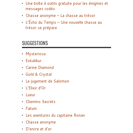
Une boîte à outils gratuite pour les énigmes et
messages codés
Chasse anonyme – La chasse au trésor
L’Écho du Temps – Une nouvelle chasse au
trésor se prépare
SUGGESTIONS
Mysteriosa
Exkalibur
Carine Diamond
Gold & Crystal
Le jugement de Salomon
L’Elixir d’Or
Lueur
Chemins Secrets
Fatum
Les aventures du capitaine Ronan
Chasse anonyme
D’encre et d’or