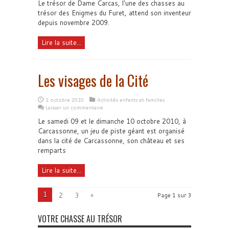
Le trésor de Dame Carcas, l'une des chasses au
trésor des Enigmes du Furet, attend son inventeur
depuis novembre 2009.
Lire la suite...
Les visages de la Cité
1 octobre 2010
Activités enfants et familles
Laisser un commentaire
Le samedi 09 et le dimanche 10 octobre 2010, à
Carcassonne, un jeu de piste géant est organisé
dans la cité de Carcassonne, son château et ses
remparts
Lire la suite...
1
2
3
»
Page 1 sur 3
VOTRE CHASSE AU TRÉSOR