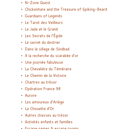
N-Zone Quest
Chickenhare and the Treasure of Spiking-Beard
Guardians of Legends
Le Tarot des Veilleurs
Le Jade et le Granit
Les Secrets de l’Égide
Le secret du destrier
Dans le sillage de Sindbad
A la recherche du scarabée d’or
Une journée fabuleuse
La Chevalière du Téméraire
Le Chemin de la Victoire
Chartres au trésor
Opération France 98
Aurore
Les amoureux d’Ariège
La Chouette d’Or
Autres chasses au trésor
Activités enfants et familles
Escape games & escape rooms