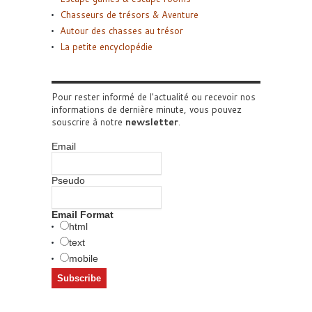
Chasseurs de trésors & Aventure
Autour des chasses au trésor
La petite encyclopédie
Pour rester informé de l'actualité ou recevoir nos
informations de dernière minute, vous pouvez
souscrire à notre
newsletter
.
Email
Pseudo
Email Format
html
text
mobile