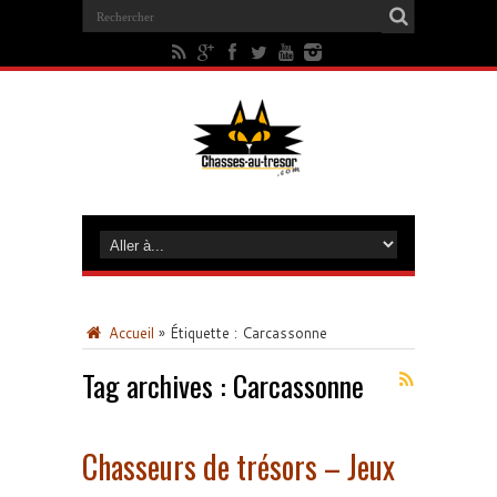
Accueil
»
Étiquette :
Carcassonne
Tag archives :
Carcassonne
Chasseurs de trésors – Jeux