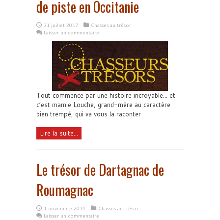
de piste en Occitanie
31 juillet 2017
Chasses au trésor
Laisser un commentaire
Tout commence par une histoire incroyable... et
c’est mamie Louche, grand-mère au caractère
bien trempé, qui va vous la raconter
Lire la suite...
Le trésor de Dartagnac de
Roumagnac
1 novembre 2014
Chasses au trésor
Laisser un commentaire