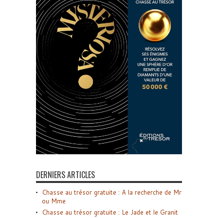
DERNIERS ARTICLES
Chasse au trésor gratuite : A la recherche de Mr
ou Mme
Chasse au trésor gratuite : Le Jade et le Granit