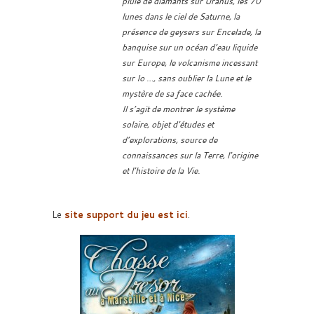
pluie de diamants sur Uranus, les 70
lunes dans le ciel de Saturne, la
présence de geysers sur Encelade, la
banquise sur un océan d’eau liquide
sur Europe, le volcanisme incessant
sur Io …, sans oublier la Lune et le
mystère de sa face cachée.
Il s’agit de montrer le système
solaire, objet d’études et
d’explorations, source de
connaissances sur la Terre, l’origine
et l’histoire de la Vie.
Le
site support du jeu est ici
.