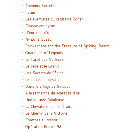
Chemins Secrets
Fatum
Les aventures du capitaine Ronan
Chasse anonyme
D’encre et d’or
N-Zone Quest
Chickenhare and the Treasure of Spiking-Beard
Guardians of Legends
Le Tarot des Veilleurs
Le Jade et le Granit
Les Secrets de l’Égide
Le secret du destrier
Dans le sillage de Sindbad
A la recherche du scarabée d’or
Une journée fabuleuse
La Chevalière du Téméraire
Le Chemin de la Victoire
Chartres au trésor
Opération France 98