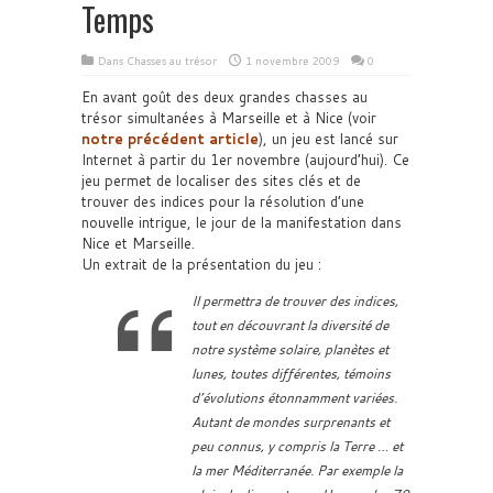
Temps
Dans
Chasses au trésor
1 novembre 2009
0
En avant goût des deux grandes chasses au
trésor simultanées à Marseille et à Nice (voir
notre précédent article
), un jeu est lancé sur
Internet à partir du 1er novembre (aujourd’hui).
Ce
jeu permet de localiser des sites clés et de
trouver des indices pour la résolution d’une
nouvelle intrigue, le jour de la manifestation dans
Nice et Marseille.
Un extrait de la présentation du jeu :
Il permettra de trouver des indices,
tout en découvrant la diversité de
notre système solaire, planètes et
lunes, toutes différentes, témoins
d’évolutions étonnamment variées.
Autant de mondes surprenants et
peu connus, y compris la Terre … et
la mer Méditerranée. Par exemple la