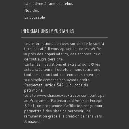
La machine à faire des rébus
Nos clés
La boussole
INFORMATIONS IMPORTANTES
Les informations données sur ce site le sont à
titre indicatif. Il vous appartient de les vérifier
auprès des organisateurs, des annonceurs ou
de tout autre tiers cité.
Certaines illustrations et extraits sont © les
auteurs/éditeurs. Toutefois, nous retirerons
toute image ou tout contenu sous copyright
sur simple demande des ayants droits.
Respectez l'article 542-1 du code du
patrimoine
.
Le site www.chasses-au-tresor.com participe
au Programme Partenaires d’Amazon Europe
S.à r.l., un programme d’affiliation conçu pour
permettre à des sites de percevoir une
rémunération grâce à la création de liens vers
Amazon.fr