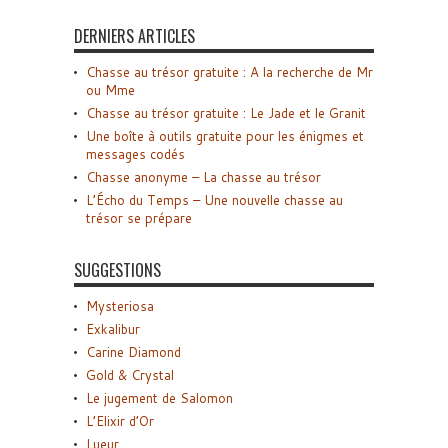
DERNIERS ARTICLES
Chasse au trésor gratuite : A la recherche de Mr
ou Mme
Chasse au trésor gratuite : Le Jade et le Granit
Une boîte à outils gratuite pour les énigmes et
messages codés
Chasse anonyme – La chasse au trésor
L’Écho du Temps – Une nouvelle chasse au
trésor se prépare
SUGGESTIONS
Mysteriosa
Exkalibur
Carine Diamond
Gold & Crystal
Le jugement de Salomon
L’Elixir d’Or
Lueur