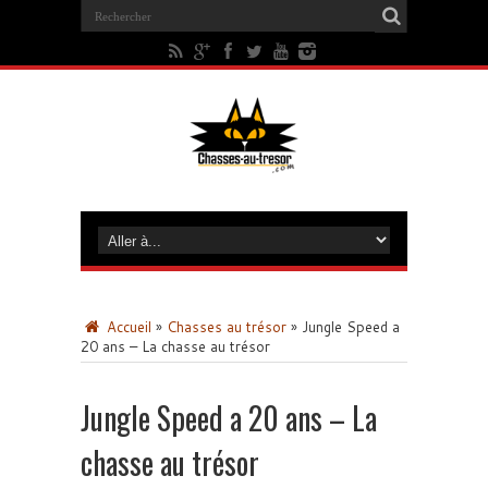
Accueil
»
Chasses au trésor
»
Jungle Speed a
20 ans – La chasse au trésor
Jungle Speed a 20 ans – La
chasse au trésor