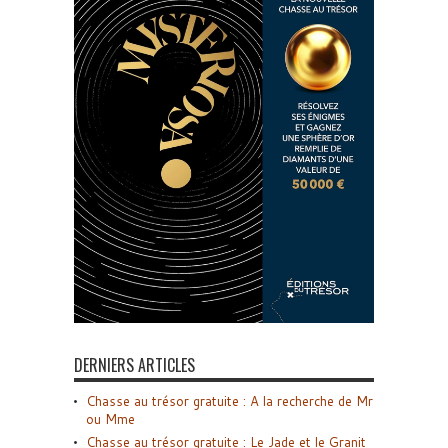
DERNIERS ARTICLES
Chasse au trésor gratuite : A la recherche de Mr
ou Mme
Chasse au trésor gratuite : Le Jade et le Granit