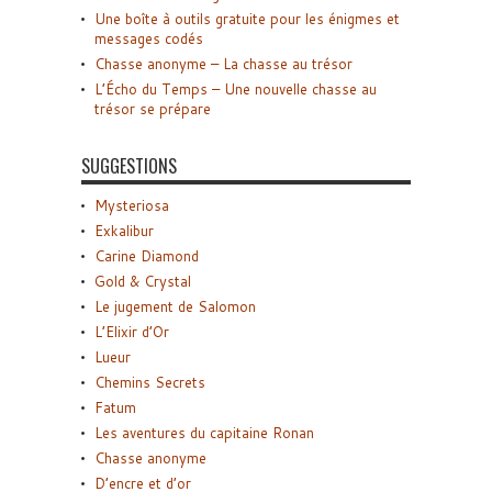
Une boîte à outils gratuite pour les énigmes et
messages codés
Chasse anonyme – La chasse au trésor
L’Écho du Temps – Une nouvelle chasse au
trésor se prépare
SUGGESTIONS
Mysteriosa
Exkalibur
Carine Diamond
Gold & Crystal
Le jugement de Salomon
L’Elixir d’Or
Lueur
Chemins Secrets
Fatum
Les aventures du capitaine Ronan
Chasse anonyme
D’encre et d’or