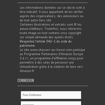
Les informations données sur ce site le sont à
titre indicatif. Il vous appartient de les vérifier
auprès des organisateurs, des annonceurs ou
de tout autre tiers cité.
Certaines illustrations et extraits sont © les
auteurs/éditeurs. Toutefois, nous retirerons
toute image ou tout contenu sous copyright
sur simple demande des ayants droits.
Respectez l'article 542-1 du code du
patrimoine
.
Le site www.chasses-au-tresor.com participe
au Programme Partenaires d’Amazon Europe
S.à r.l., un programme d’affiliation conçu pour
permettre à des sites de percevoir une
rémunération grâce à la création de liens vers
Amazon.fr
CONNEXION