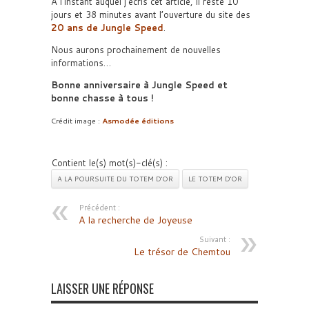
A l’instant auquel j’écris cet article, il reste 10
jours et 38 minutes avant l’ouverture du site des
20 ans de Jungle Speed
.
Nous aurons prochainement de nouvelles
informations…
Bonne anniversaire à Jungle Speed et
bonne chasse à tous !
Crédit image :
Asmodée éditions
Contient le(s) mot(s)-clé(s) :
A LA POURSUITE DU TOTEM D'OR
LE TOTEM D'OR
Précédent :
A la recherche de Joyeuse
Suivant :
Le trésor de Chemtou
LAISSER UNE RÉPONSE