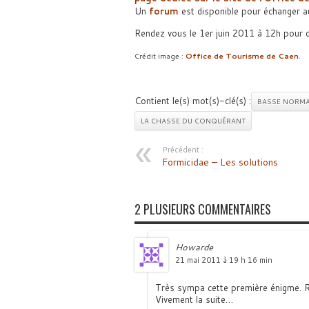
Un
forum
est disponible pour échanger au
Rendez vous le 1er juin 2011 à 12h pour d
Crédit image :
Office de Tourisme de Caen
.
Contient le(s) mot(s)-clé(s) :
BASSE NORMA
LA CHASSE DU CONQUÉRANT
Précédent :
Formicidae – Les solutions
2 PLUSIEURS COMMENTAIRES
Howarde
21 mai 2011 à 19 h 16 min
Très sympa cette première énigme. R
Vivement la suite…