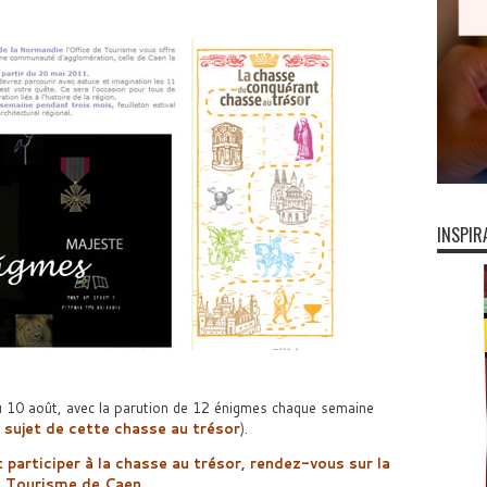
INSPIR
u 10 août, avec la parution de 12 énigmes chaque semaine
u sujet de cette chasse au trésor
).
 participer à la chasse au trésor, rendez-vous sur la
de Tourisme de Caen
.