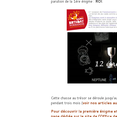
parution de la 1ère énigme :
ROI
.
Cette chasse au trésor se déroule jusqu’a
pendant trois mois (
voir nos articles a
Pour découvrir la première énigme et
page dédiée sur le site de l’Office 