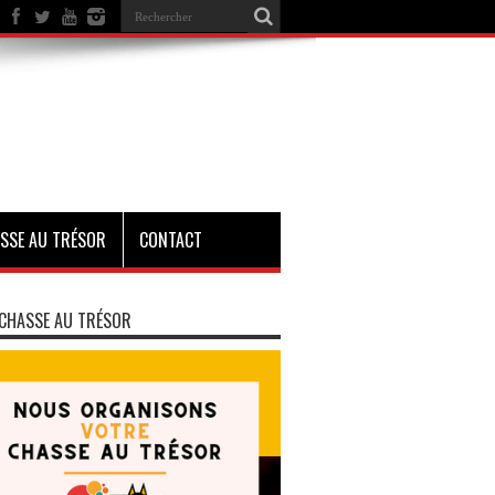
SSE AU TRÉSOR
CONTACT
CHASSE AU TRÉSOR