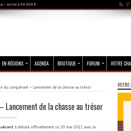
a - Un lot à 50 000 €
EN RÉGIONS
AGENDA
BOUTIQUE
FORUM
VOTRE CHA
VOTRE 
e du conquérant – Lancement de la chasse au trésor
– Lancement de la chasse au trésor
ommentaires
uérant
à débuté officiellement ce 20 mai 2011 avec la