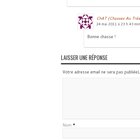
ChAT (Chasses Au Trés
24 mai 2011 à 23 h 43 mi
Bonne chasse !
LAISSER UNE RÉPONSE
Votre adresse email ne sera pas publiée
Nom
*