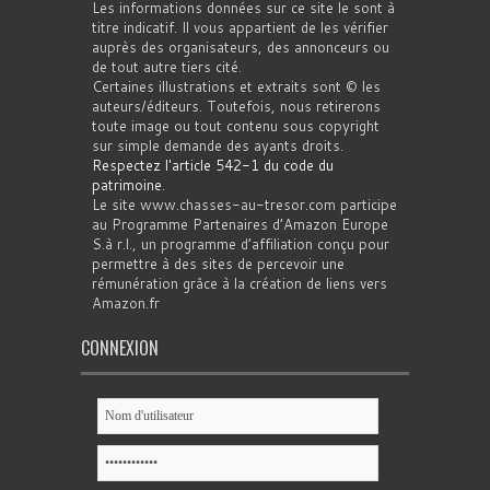
Les informations données sur ce site le sont à
titre indicatif. Il vous appartient de les vérifier
auprès des organisateurs, des annonceurs ou
de tout autre tiers cité.
Certaines illustrations et extraits sont © les
auteurs/éditeurs. Toutefois, nous retirerons
toute image ou tout contenu sous copyright
sur simple demande des ayants droits.
Respectez l'article 542-1 du code du
patrimoine
.
Le site www.chasses-au-tresor.com participe
au Programme Partenaires d’Amazon Europe
S.à r.l., un programme d’affiliation conçu pour
permettre à des sites de percevoir une
rémunération grâce à la création de liens vers
Amazon.fr
CONNEXION