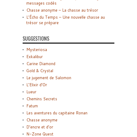
messages codés
Chasse anonyme – La chasse au trésor
L’Écho du Temps – Une nouvelle chasse au
trésor se prépare
SUGGESTIONS
Mysteriosa
Exkalibur
Carine Diamond
Gold & Crystal
Le jugement de Salomon
L’Elixir d’Or
Lueur
Chemins Secrets
Fatum
Les aventures du capitaine Ronan
Chasse anonyme
D’encre et d’or
N-Zone Quest