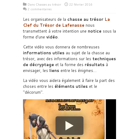
Dans
Chasses au trésor
22 février 2016
2 commentaires
Les organisateurs de la
chasse au trésor
La
Clef du Trésor de Lafenasse
nous
transmettent à votre intention une
notice
sous la
forme d’une
vidéo
.
Cette vidéo vous donnera de nombreuses
informations utiles
au sujet de la chasse au
trésor, avec des informations sur les
techniques
de décryptage
et la forme des
résultats
à
envisager, les
liens
entre les énigmes…
La vidéo vous aidera également à faire la part des
choses entre les
éléments utiles
et le
décorum
.