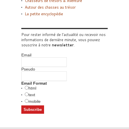
Chasseurs de trésors & Aventure
Autour des chasses au trésor
La petite encyclopédie
Pour rester informé de l'actualité ou recevoir nos
informations de dernière minute, vous pouvez
souscrire à notre
newsletter
.
Email
Pseudo
Email Format
html
text
mobile