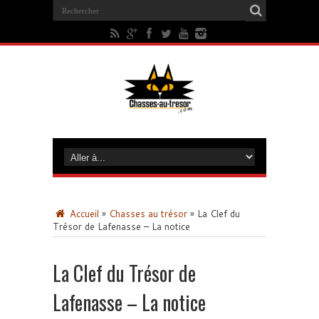
Accueil
»
Chasses au trésor
»
La Clef du
Trésor de Lafenasse – La notice
La Clef du Trésor de
Lafenasse – La notice