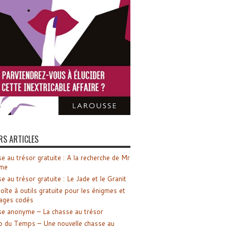
RS ARTICLES
e au trésor gratuite : A la recherche de Mr
me
e au trésor gratuite : Le Jade et le Granit
oîte à outils gratuite pour les énigmes et
ages codés
e anonyme – La chasse au trésor
o du Temps – Une nouvelle chasse au