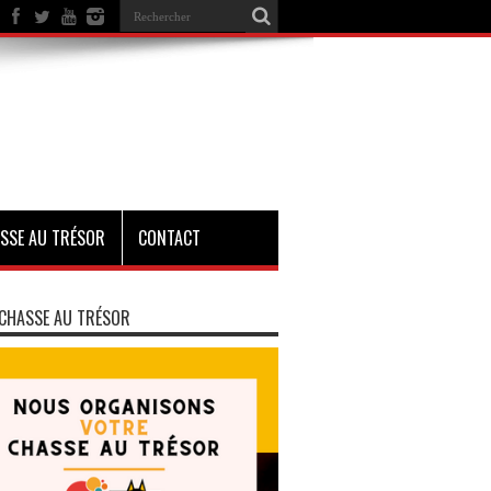
SSE AU TRÉSOR
CONTACT
CHASSE AU TRÉSOR