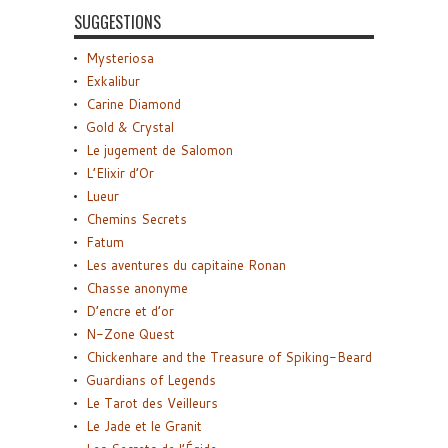
SUGGESTIONS
Mysteriosa
Exkalibur
Carine Diamond
Gold & Crystal
Le jugement de Salomon
L’Elixir d’Or
Lueur
Chemins Secrets
Fatum
Les aventures du capitaine Ronan
Chasse anonyme
D’encre et d’or
N-Zone Quest
Chickenhare and the Treasure of Spiking-Beard
Guardians of Legends
Le Tarot des Veilleurs
Le Jade et le Granit