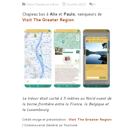
Dans
Chasses au trésor
9 juillet 2022
0
Chapeau bas à
Alix
et
Paulo
, vainqueurs de
Visit The Greater Region
.
Le trésor était caché à 5 mètres au Nord ouest de
la borne frontière entre la France, la Belgique et
le Luxembourg.
Crédit image et présentation :
Visit The Greater Region
/ Commissariat Général au Tourisme