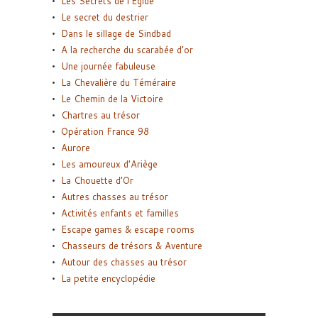
Les Secrets de l’Égide
Le secret du destrier
Dans le sillage de Sindbad
A la recherche du scarabée d’or
Une journée fabuleuse
La Chevalière du Téméraire
Le Chemin de la Victoire
Chartres au trésor
Opération France 98
Aurore
Les amoureux d’Ariège
La Chouette d’Or
Autres chasses au trésor
Activités enfants et familles
Escape games & escape rooms
Chasseurs de trésors & Aventure
Autour des chasses au trésor
La petite encyclopédie