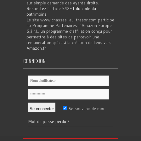
sur simple demande des ayants droits.
Respectez l'article 542-1 du code du
patrimoine
.
Le site www.chasses-au-tresor.com participe
au Programme Partenaires d’Amazon Europe
S.à r.l., un programme d’affiliation conçu pour
permettre à des sites de percevoir une
rémunération grâce à la création de liens vers
Amazon.fr
CONNEXION
Se souvenir de moi
Mot de passe perdu ?