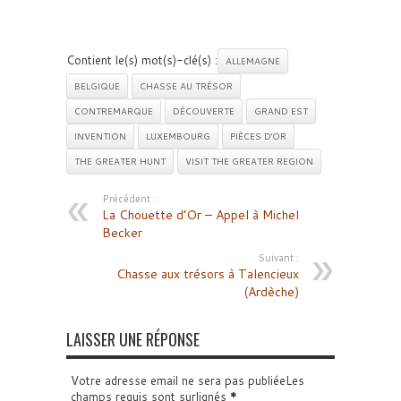
Contient le(s) mot(s)-clé(s) :
ALLEMAGNE
BELGIQUE
CHASSE AU TRÉSOR
CONTREMARQUE
DÉCOUVERTE
GRAND EST
INVENTION
LUXEMBOURG
PIÈCES D'OR
THE GREATER HUNT
VISIT THE GREATER REGION
Précédent :
La Chouette d’Or – Appel à Michel
Becker
Suivant :
Chasse aux trésors à Talencieux
(Ardèche)
LAISSER UNE RÉPONSE
Votre adresse email ne sera pas publiéeLes
champs requis sont surlignés
*