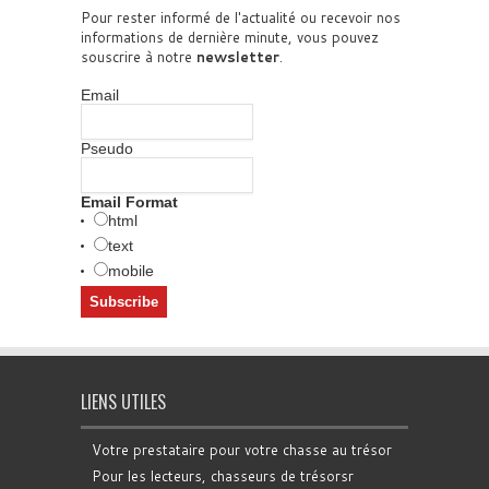
Pour rester informé de l'actualité ou recevoir nos
informations de dernière minute, vous pouvez
souscrire à notre
newsletter
.
Email
Pseudo
Email Format
html
text
mobile
LIENS UTILES
Votre prestataire pour votre chasse au trésor
Pour les lecteurs, chasseurs de trésorsr