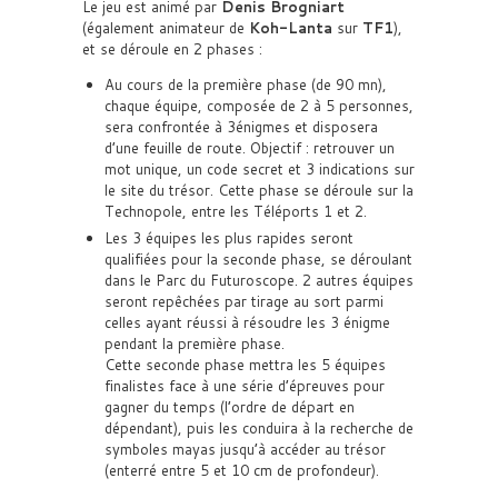
Le jeu est animé par
Denis Brogniart
(également animateur de
Koh-Lanta
sur
TF1
),
et se déroule en 2 phases :
Au cours de la première phase (de 90 mn),
chaque équipe, composée de 2 à 5 personnes,
sera confrontée à 3énigmes et disposera
d’une feuille de route. Objectif : retrouver un
mot unique, un code secret et 3 indications sur
le site du trésor. Cette phase se déroule sur la
Technopole, entre les Téléports 1 et 2.
Les 3 équipes les plus rapides seront
qualifiées pour la seconde phase, se déroulant
dans le Parc du Futuroscope. 2 autres équipes
seront repêchées par tirage au sort parmi
celles ayant réussi à résoudre les 3 énigme
pendant la première phase.
Cette seconde phase mettra les 5 équipes
finalistes face à une série d’épreuves pour
gagner du temps (l’ordre de départ en
dépendant), puis les conduira à la recherche de
symboles mayas jusqu’à accéder au trésor
(enterré entre 5 et 10 cm de profondeur).