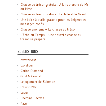
Chasse au trésor gratuite : A la recherche de Mr
ou Mme
Chasse au trésor gratuite : Le Jade et le Granit
Une boîte à outils gratuite pour les énigmes et
messages codés
Chasse anonyme – La chasse au trésor
L’Écho du Temps – Une nouvelle chasse au
trésor se prépare
SUGGESTIONS
Mysteriosa
Exkalibur
Carine Diamond
Gold & Crystal
Le jugement de Salomon
L’Elixir d’Or
Lueur
Chemins Secrets
Fatum