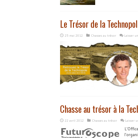
Le Trésor de la Technopol
25 mai 2012
Chasses au trésor
Laisser 
Chasse au trésor à la Te
22 avril 2012
Chasses au trésor
Laisser 
L'Offic
l'organ