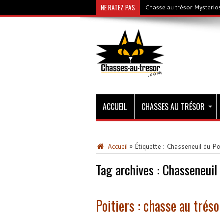
NE RATEZ PAS
Chasse au trésor Mysterios
ACCUEIL
CHASSES AU TRÉSOR
Accueil
»
Étiquette :
Chasseneuil du Po
Tag archives :
Chasseneuil 
Poitiers : chasse au trés