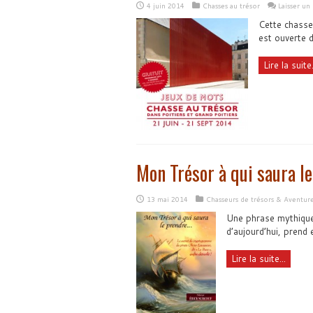
4 juin 2014
Chasses au trésor
Laisser u
Cette chasse
est ouverte 
Lire la suite.
Mon Trésor à qui saura l
13 mai 2014
Chasseurs de trésors & Aventur
Une phrase mythique,
d’aujourd’hui, prend
Lire la suite...