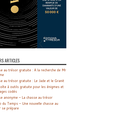
RS ARTICLES
e au trésor gratuite : A la recherche de Mr
me
e au trésor gratuite : Le Jade et le Granit
oîte à outils gratuite pour les énigmes et
ages codés
e anonyme – La chasse au trésor
o du Temps – Une nouvelle chasse au
r se prépare