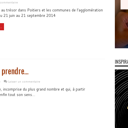
n commentaire
 au trésor dans Poitiers et les communes de l’agglomération
du 21 juin au 21 septembre 2014
..
INSPIR
e prendre…
e
Laisser un commentaire
 incomprise du plus grand nombre et qui, à partir
 enfin tout son sens…