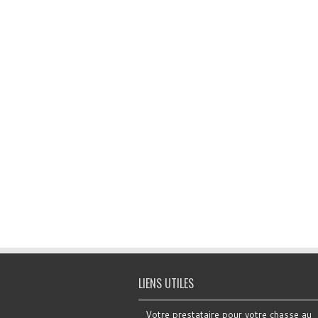
LIENS UTILES
Votre prestataire pour votre chasse au