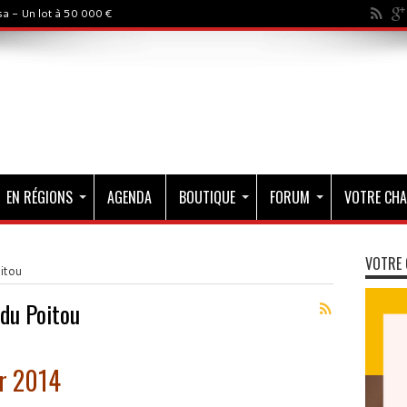
a - Un lot à 50 000 €
EN RÉGIONS
AGENDA
BOUTIQUE
FORUM
VOTRE CHA
VOTRE 
itou
du Poitou
or 2014