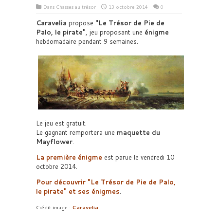
Dans
Chasses au trésor
13 octobre 2014
0
Caravelia
propose
Le Trésor de Pie de
Palo, le pirate
, jeu proposant une
énigme
hebdomadaire pendant 9 semaines.
Le jeu est gratuit.
Le gagnant remportera une
maquette du
Mayflower
.
La première énigme
est parue le vendredi 10
octobre 2014.
Pour découvrir
Le Trésor de Pie de Palo,
le pirate
et ses énigmes
.
Crédit image :
Caravelia