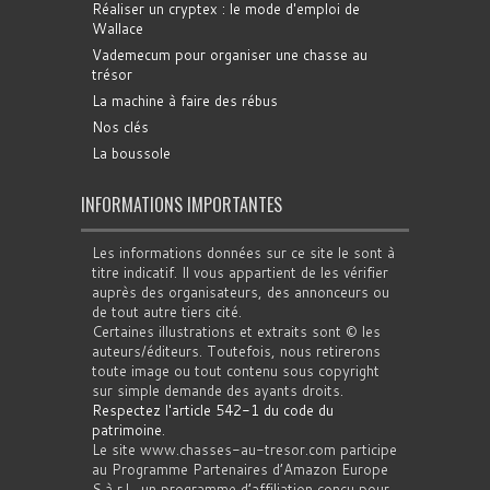
Réaliser un cryptex : le mode d'emploi de
Wallace
Vademecum pour organiser une chasse au
trésor
La machine à faire des rébus
Nos clés
La boussole
INFORMATIONS IMPORTANTES
Les informations données sur ce site le sont à
titre indicatif. Il vous appartient de les vérifier
auprès des organisateurs, des annonceurs ou
de tout autre tiers cité.
Certaines illustrations et extraits sont © les
auteurs/éditeurs. Toutefois, nous retirerons
toute image ou tout contenu sous copyright
sur simple demande des ayants droits.
Respectez l'article 542-1 du code du
patrimoine
.
Le site www.chasses-au-tresor.com participe
au Programme Partenaires d’Amazon Europe
S.à r.l., un programme d’affiliation conçu pour