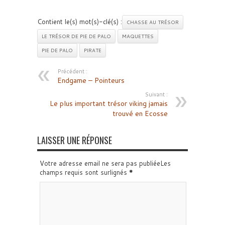
Contient le(s) mot(s)-clé(s) :
CHASSE AU TRÉSOR
LE TRÉSOR DE PIE DE PALO
MAQUETTES
PIE DE PALO
PIRATE
Précédent :
Endgame – Pointeurs
Suivant :
Le plus important trésor viking jamais
trouvé en Ecosse
LAISSER UNE RÉPONSE
Votre adresse email ne sera pas publiéeLes
champs requis sont surlignés
*