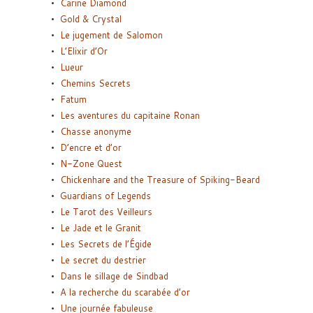
Carine Diamond
Gold & Crystal
Le jugement de Salomon
L’Elixir d’Or
Lueur
Chemins Secrets
Fatum
Les aventures du capitaine Ronan
Chasse anonyme
D’encre et d’or
N-Zone Quest
Chickenhare and the Treasure of Spiking-Beard
Guardians of Legends
Le Tarot des Veilleurs
Le Jade et le Granit
Les Secrets de l’Égide
Le secret du destrier
Dans le sillage de Sindbad
A la recherche du scarabée d’or
Une journée fabuleuse