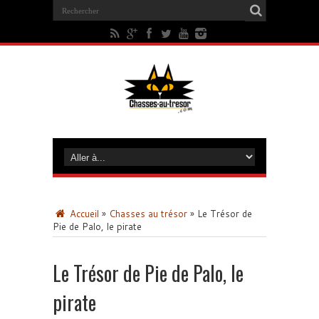
Accueil
»
Chasses au trésor
»
Le Trésor de
Pie de Palo, le pirate
Le Trésor de Pie de Palo, le
pirate