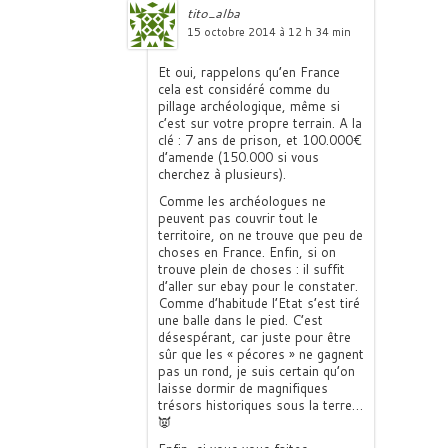
tito_alba
15 octobre 2014 à 12 h 34 min
Et oui, rappelons qu’en France
cela est considéré comme du
pillage archéologique, même si
c’est sur votre propre terrain. A la
clé : 7 ans de prison, et 100.000€
d’amende (150.000 si vous
cherchez à plusieurs).
Comme les archéologues ne
peuvent pas couvrir tout le
territoire, on ne trouve que peu de
choses en France. Enfin, si on
trouve plein de choses : il suffit
d’aller sur ebay pour le constater.
Comme d’habitude l’Etat s’est tiré
une balle dans le pied. C’est
désespérant, car juste pour être
sûr que les « pécores » ne gagnent
pas un rond, je suis certain qu’on
laisse dormir de magnifiques
trésors historiques sous la terre…
👿