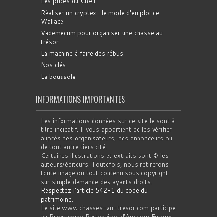
Les puces du ChAT
Réaliser un cryptex : le mode d'emploi de
Wallace
Vademecum pour organiser une chasse au
trésor
La machine à faire des rébus
Nos clés
La boussole
INFORMATIONS IMPORTANTES
Les informations données sur ce site le sont à
titre indicatif. Il vous appartient de les vérifier
auprès des organisateurs, des annonceurs ou
de tout autre tiers cité.
Certaines illustrations et extraits sont © les
auteurs/éditeurs. Toutefois, nous retirerons
toute image ou tout contenu sous copyright
sur simple demande des ayants droits.
Respectez l'article 542-1 du code du
patrimoine
.
Le site www.chasses-au-tresor.com participe
au Programme Partenaires d’Amazon Europe