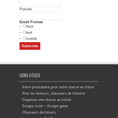
Pseudo
Email Format
html
text
mobile
LIENS UTILES
Votre prestataire pour votre chasse au trésor
Pour les lecteurs, chasseurs de trésorsr
Organiser une chasse au trésor
Escape room - Escape game
Chasseurs de trésors