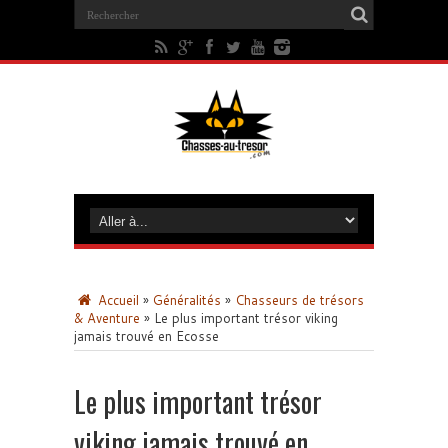
Accueil
»
Généralités
»
Chasseurs de trésors
& Aventure
»
Le plus important trésor viking
jamais trouvé en Ecosse
Le plus important trésor
viking jamais trouvé en