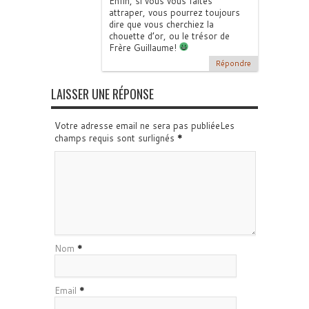
Enfin, si vous vous faites
attraper, vous pourrez toujours
dire que vous cherchiez la
chouette d’or, ou le trésor de
Frère Guillaume!
Répondre
LAISSER UNE RÉPONSE
Votre adresse email ne sera pas publiéeLes
champs requis sont surlignés
*
Nom
*
Email
*