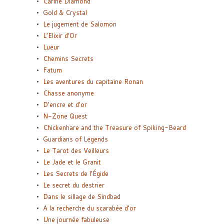
Carine Diamond
Gold & Crystal
Le jugement de Salomon
L’Elixir d’Or
Lueur
Chemins Secrets
Fatum
Les aventures du capitaine Ronan
Chasse anonyme
D’encre et d’or
N-Zone Quest
Chickenhare and the Treasure of Spiking-Beard
Guardians of Legends
Le Tarot des Veilleurs
Le Jade et le Granit
Les Secrets de l’Égide
Le secret du destrier
Dans le sillage de Sindbad
A la recherche du scarabée d’or
Une journée fabuleuse