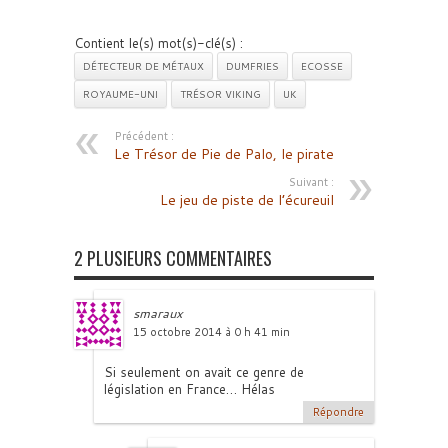
Contient le(s) mot(s)-clé(s) :
DÉTECTEUR DE MÉTAUX
DUMFRIES
ECOSSE
ROYAUME-UNI
TRÉSOR VIKING
UK
Précédent :
Le Trésor de Pie de Palo, le pirate
Suivant :
Le jeu de piste de l’écureuil
2 PLUSIEURS COMMENTAIRES
smaraux
15 octobre 2014 à 0 h 41 min
Si seulement on avait ce genre de
législation en France… Hélas
Répondre