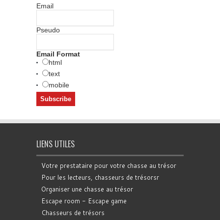
Email
Pseudo
Email Format
html
text
mobile
LIENS UTILES
Votre prestataire pour votre chasse au trésor
Pour les lecteurs, chasseurs de trésorsr
Organiser une chasse au trésor
Escape room - Escape game
Chasseurs de trésors