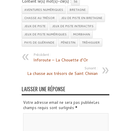
Contient le(s) mot(s)-clé(s) :
56
AVENTURES NUMÉRIQUES
BRETAGNE
CHASSE AU TRÉSOR
JEU DE PISTE EN BRETAGNE
JEUX DE PISTE
JEUX DE PISTE INTERACTIFS
JEUX DE PISTE NUMÉRIQUES
MORBIHAN
PAYS DE GUÉRANDE
PÉNESTIN
TRÉHIGUIER
Précédent :
Inforoute – La Chouette d’Or
Suivant :
La chasse aux trésors de Saint Chinian
LAISSER UNE RÉPONSE
Votre adresse email ne sera pas publiéeLes
champs requis sont surlignés
*