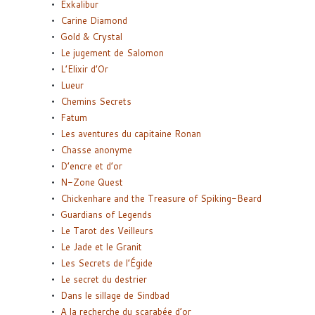
Exkalibur
Carine Diamond
Gold & Crystal
Le jugement de Salomon
L’Elixir d’Or
Lueur
Chemins Secrets
Fatum
Les aventures du capitaine Ronan
Chasse anonyme
D’encre et d’or
N-Zone Quest
Chickenhare and the Treasure of Spiking-Beard
Guardians of Legends
Le Tarot des Veilleurs
Le Jade et le Granit
Les Secrets de l’Égide
Le secret du destrier
Dans le sillage de Sindbad
A la recherche du scarabée d’or