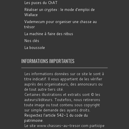
Les puces du ChAT
Réaliser un cryptex : le mode d'emploi de
Wallace
Vademecum pour organiser une chasse au
trésor
La machine à faire des rébus
Nos clés
La boussole
INFORMATIONS IMPORTANTES
Les informations données sur ce site le sont à
titre indicatif. Il vous appartient de les vérifier
auprès des organisateurs, des annonceurs ou
de tout autre tiers cité.
Certaines illustrations et extraits sont © les
auteurs/éditeurs. Toutefois, nous retirerons
toute image ou tout contenu sous copyright
sur simple demande des ayants droits.
Respectez l'article 542-1 du code du
patrimoine
.
Le site www.chasses-au-tresor.com participe